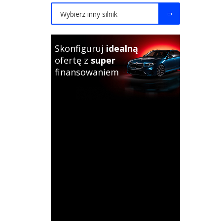
Wybierz inny silnik
Skonfiguruj
idealną
ofertę z
super
finansowaniem