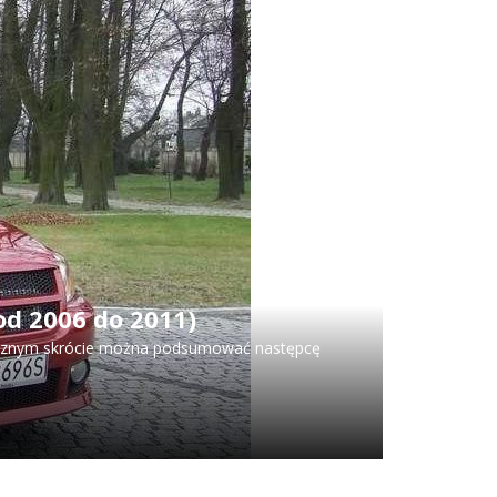
od 2006 do 2011)
aficznym skrócie można podsumować następcę