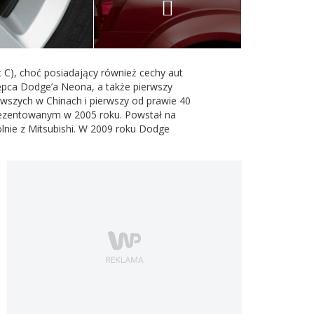
 C), choć posiadający również cechy aut
tępca Dodge’a Neona, a także pierwszy
rwszych w Chinach i pierwszy od prawie 40
aprezentowanym w 2005 roku. Powstał na
nie z Mitsubishi. W 2009 roku Dodge