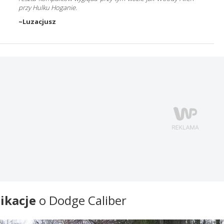
przy Hulku Hoganie.
~Luzacjusz
ikacje
o Dodge Caliber