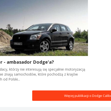
er - ambasador Dodge'a?
dacy, którzy nie interesują się specjalnie motoryzacją
nie znają samochodów, które pochodzą z krajów
h od Polski...
Więcej publikacji o Dodge Calib