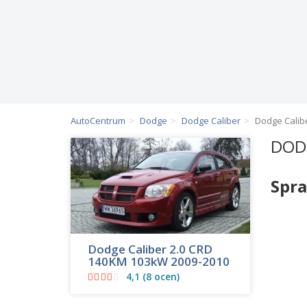
AutoCentrum
Dodge
Dodge Caliber
Dodge Calib
DODG
Spr
Dodge Caliber 2.0 CRD
140KM 103kW 2009-2010
4,1 (8 ocen)