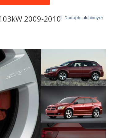
 103kW 2009-2010
Dodaj do ulubionych