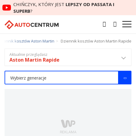
CHIŃCZYK, KTÓRY JEST
LEPSZY OD PASSATA I
SUPERB
?
ziennik kosztów Aston Martin
Dziennik kosztów Aston Martin Rapide
Aktualnie przeglądasz
Aston Martin Rapide
Wybierz generacje