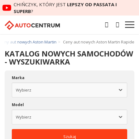
CHIŃCZYK, KTÓRY JEST
LEPSZY OD PASSATA I
SUPERB
?
Ceny aut nowych Aston Martin
Ceny aut nowych Aston Martin Rapide
KATALOG NOWYCH SAMOCHODÓW
- WYSZUKIWARKA
Marka
Model
Szukaj