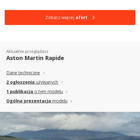
Zobacz więcej
ofert
Aktualnie przeglądasz
Aston Martin Rapide
Dane techniczne
2 ogłoszenia
używanych
1 publikacja
o tym modelu
Ogólna prezentacja
modelu