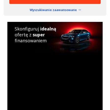
Wyszukiwanie zaawansowane
Skonfiguruj
idealną
ofertę z
super
finansowaniem