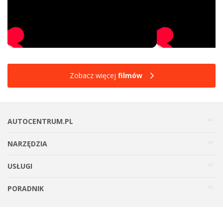
Zobacz więcej
filmów
AUTOCENTRUM.PL
NARZĘDZIA
USŁUGI
PORADNIK