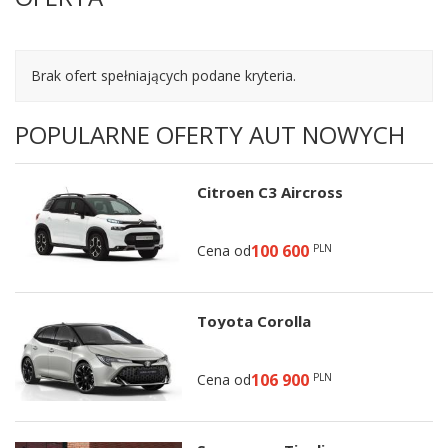
Brak ofert spełniających podane kryteria.
POPULARNE OFERTY AUT NOWYCH
Citroen C3 Aircross
100 600
Cena od
PLN
Toyota Corolla
106 900
Cena od
PLN