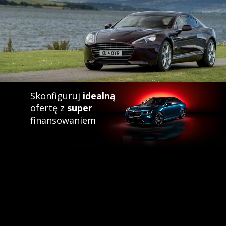
Skonfiguruj
idealną
ofertę z
super
finansowaniem