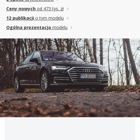
Ceny nowych
od 473 tys. zł
12 publikacji
o tym modelu
Ogólna prezentacja
modelu