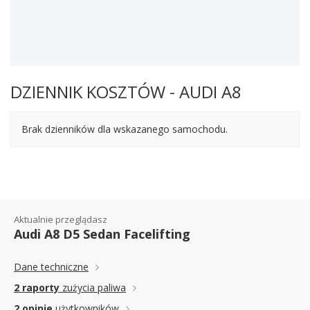
DZIENNIK KOSZTÓW - AUDI A8
Brak dzienników dla wskazanego samochodu.
Aktualnie przeglądasz
Audi A8 D5 Sedan Facelifting
Dane techniczne
2 raporty
zużycia paliwa
2 opinie
użytkowników