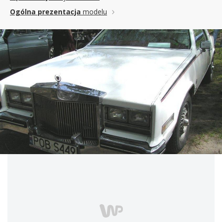
Ogólna prezentacja
modelu