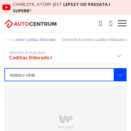
CHIŃCZYK, KTÓRY JEST
LEPSZY OD PASSATA I
SUPERB
?
ennik kosztów Cadillac Eldorado
Dziennik kosztów Cadillac Eldorado I
Aktualnie przeglądasz
Cadillac Eldorado I
Wybierz silnik