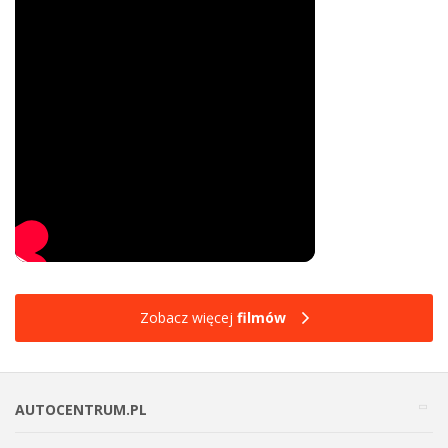
Zobacz więcej
filmów
AUTOCENTRUM.PL