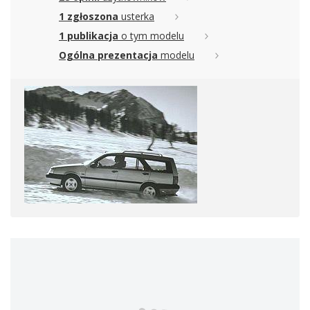
1 zgłoszona
usterka
1 publikacja
o tym modelu
Ogólna prezentacja
modelu