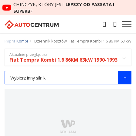
CHIŃCZYK, KTÓRY JEST
LEPSZY OD PASSATA I
SUPERB
?
at Tempra Kombi
Dziennik kosztów Fiat Tempra Kombi 1.6 86 KM 63 kW
Aktualnie przeglądasz
Fiat Tempra Kombi 1.6 86KM 63kW 1990-1993
Wybierz inny silnik