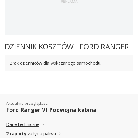
DZIENNIK KOSZTÓW - FORD RANGER
Brak dzienników dla wskazanego samochodu.
Aktualnie przeglądasz
Ford Ranger VI Podwójna kabina
Dane techniczne
2 raporty
zużycia paliwa