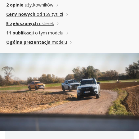
2 opinie
użytkowników
Ceny nowych
od 159 tys. zł
5 zgłoszonych
usterek
11 publikacji
o tym modelu
Ogólna prezentacja
modelu