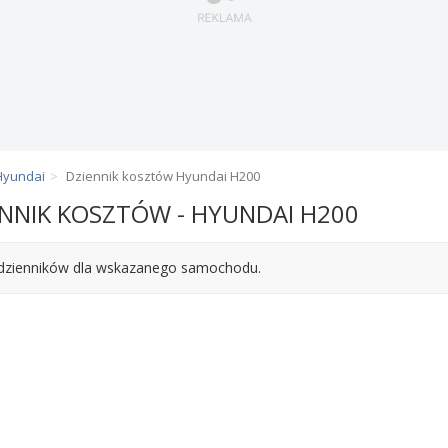
Hyundai
Dziennik kosztów Hyundai H200
ENNIK KOSZTÓW - HYUNDAI H200
dzienników dla wskazanego samochodu.