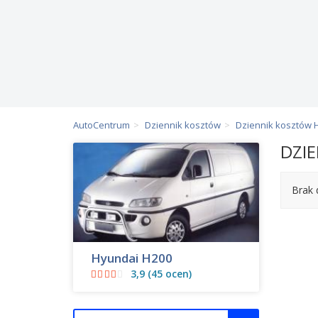
AutoCentrum
Dziennik kosztów
Dziennik kosztów 
DZI
Brak 
Hyundai H200
3,9 (45 ocen)