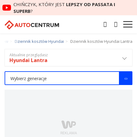
CHIŃCZYK, KTÓRY JEST
LEPSZY OD PASSATA I
SUPERB
?
sztów
Dziennik kosztów Hyundai
Dziennik kosztów Hyundai Lantra
Aktualnie przeglądasz
Hyundai Lantra
Wybierz generacje