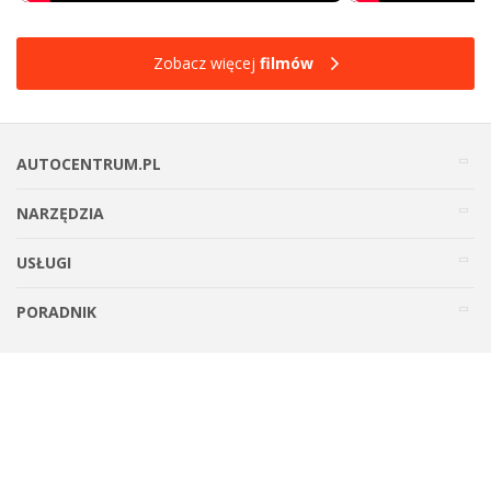
Zobacz więcej
filmów
AUTOCENTRUM.PL
NARZĘDZIA
USŁUGI
PORADNIK