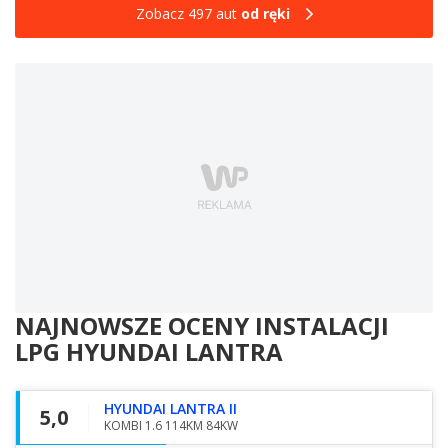
Zobacz 497 aut
od ręki
NAJNOWSZE OCENY INSTALACJI
LPG
HYUNDAI LANTRA
HYUNDAI LANTRA II
5,0
KOMBI 1.6 114KM 84KW