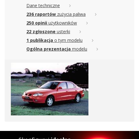
Dane techniczne
236 raportów
zużycia paliwa
250 opinii
użytkowników
22 zgłoszone
usterki
1 publikacja
o tym modelu
Ogólna prezentacja
modelu