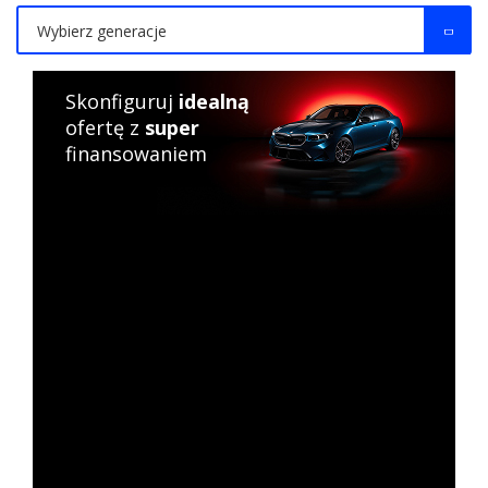
Wybierz generacje
Skonfiguruj
idealną
ofertę z
super
finansowaniem