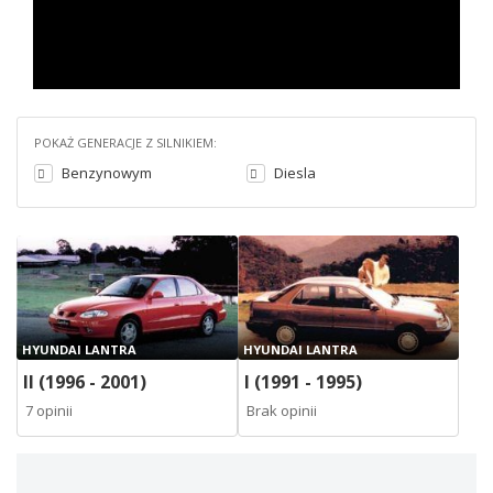
POKAŻ GENERACJE Z SILNIKIEM:
Benzynowym
Diesla
HYUNDAI LANTRA
HYUNDAI LANTRA
II (1996 - 2001)
I (1991 - 1995)
7 opinii
Brak opinii