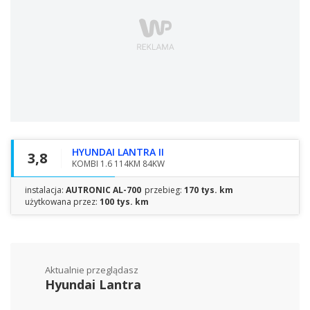
HYUNDAI LANTRA II
3,8
KOMBI 1.6 114KM 84KW
instalacja:
AUTRONIC AL-700
przebieg:
170 tys. km
użytkowana przez:
100 tys. km
Aktualnie przeglądasz
Hyundai Lantra