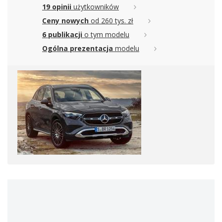
19 opinii
użytkowników
Ceny nowych
od 260 tys. zł
6 publikacji
o tym modelu
Ogólna prezentacja
modelu