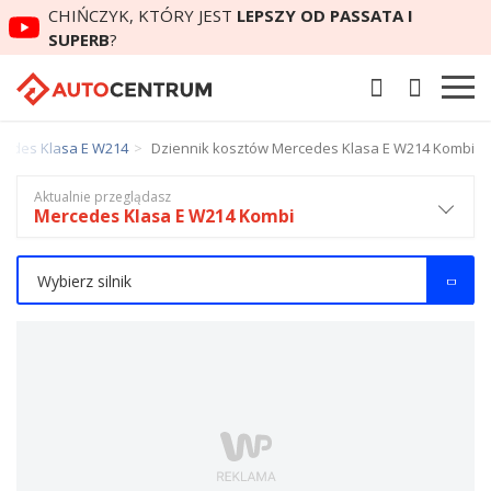
CHIŃCZYK, KTÓRY JEST
LEPSZY OD PASSATA I
SUPERB
?
cedes Klasa E W214
Dziennik kosztów Mercedes Klasa E W214 Kombi
Aktualnie przeglądasz
Mercedes Klasa E W214 Kombi
Wybierz silnik