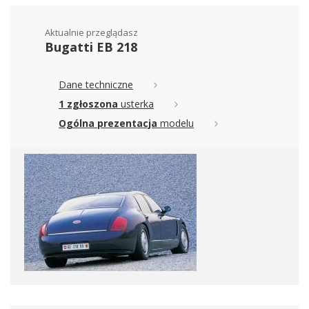
Aktualnie przeglądasz
Bugatti EB 218
Dane techniczne
1 zgłoszona
usterka
Ogólna prezentacja
modelu