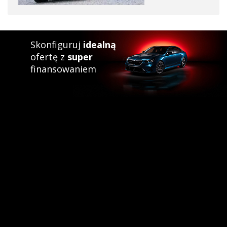
Skonfiguruj
idealną
ofertę z
super
finansowaniem