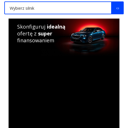
Wybierz silnik
Skonfiguruj
idealną
ofertę z
super
finansowaniem