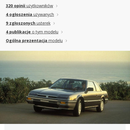
320 opinii
użytkowników
4 ogłoszenia
używanych
9 zgłoszonych
usterek
4 publikacje
o tym modelu
Ogólna prezentacja
modelu