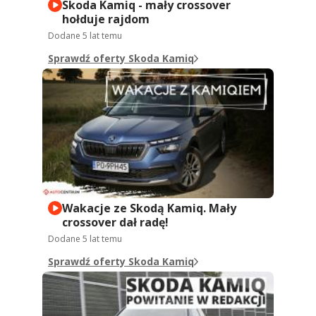
Skoda Kamiq - mały crossover
hołduje rajdom
Dodane
5 lat temu
Sprawdź oferty Skoda Kamiq
Wakacje ze Skodą Kamiq. Mały
crossover dał radę!
Dodane
5 lat temu
Sprawdź oferty Skoda Kamiq