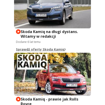
Skoda Kamiq na długi dystans.
Witamy w redakcji
Dodane
6 lat temu
Sprawdź oferty Skoda Kamiq
Skoda Kamiq - prawie jak Rolls
Royce