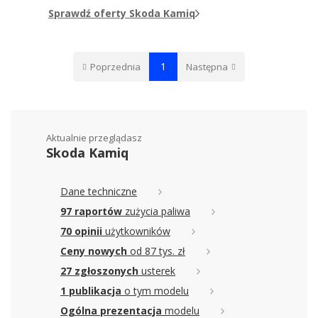
Sprawdź oferty Skoda Kamiq
1
Poprzednia
Następna
Aktualnie przeglądasz
Skoda Kamiq
Dane techniczne
97 raportów
zużycia paliwa
70 opinii
użytkowników
Ceny nowych
od 87 tys. zł
27 zgłoszonych
usterek
1 publikacja
o tym modelu
Ogólna prezentacja
modelu