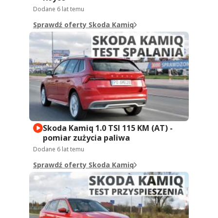
Dodane
6 lat temu
Sprawdź oferty Skoda Kamiq
Skoda Kamiq 1.0 TSI 115 KM (AT) -
pomiar zużycia paliwa
Dodane
6 lat temu
Sprawdź oferty Skoda Kamiq