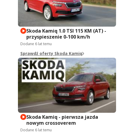
Skoda Kamiq 1.0 TSI 115 KM (AT) -
przyspieszenie 0-100 km/h
Dodane
6 lat temu
Sprawdź oferty Skoda Kamiq
Skoda Kamiq - pierwsza jazda
nowym crossoverem
Dodane
6 lat temu