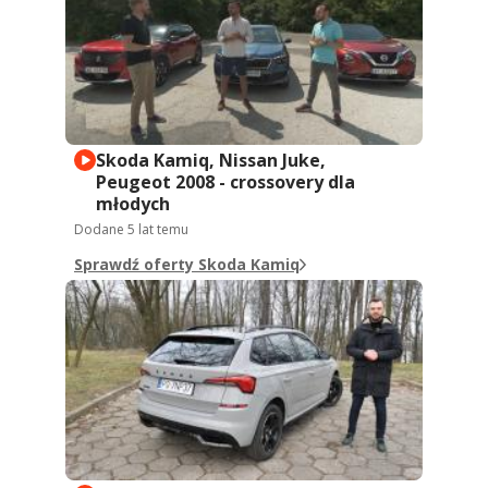
Skoda Kamiq, Nissan Juke,
Peugeot 2008 - crossovery dla
młodych
Dodane
5 lat temu
Sprawdź oferty Skoda Kamiq