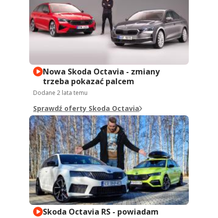
Nowa Skoda Octavia - zmiany
trzeba pokazać palcem
Dodane
2 lata temu
Sprawdź oferty Skoda Octavia
Skoda Octavia RS - powiadam