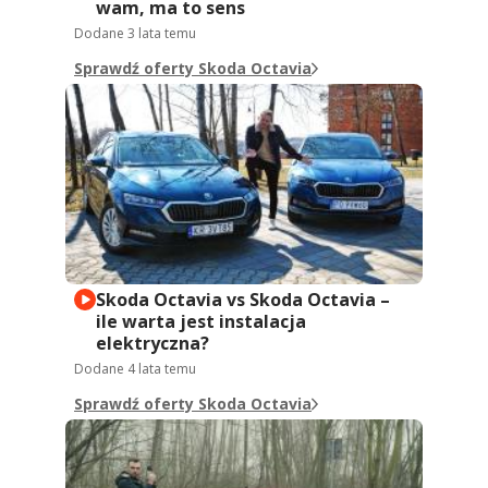
wam, ma to sens
Dodane
3 lata temu
Sprawdź oferty Skoda Octavia
Skoda Octavia vs Skoda Octavia –
ile warta jest instalacja
elektryczna?
Dodane
4 lata temu
Sprawdź oferty Skoda Octavia