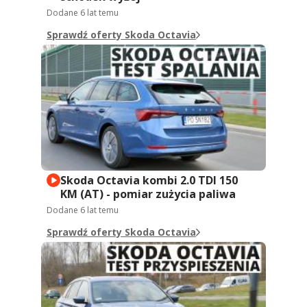
Dodane
6 lat temu
Sprawdź oferty Skoda Octavia
Skoda Octavia kombi 2.0 TDI 150
KM (AT) - pomiar zużycia paliwa
Dodane
6 lat temu
Sprawdź oferty Skoda Octavia