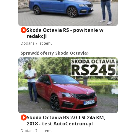
Skoda Octavia RS - powitanie w
redakcji
Dodane
7 lat temu
Sprawdź oferty Skoda Octavia
Skoda Octavia RS 2.0 TSI 245 KM,
2018 - test AutoCentrum.pl
Dodane
7 lat temu