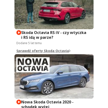
Skoda Octavia RS iV - czy wtyczka
i RS idą w parze?
Dodane
5 lat temu
Sprawdź oferty Skoda Octavia
Nowa Skoda Octavia 2020 -
schodek wyżej