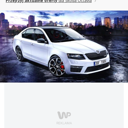
Przejrzyj aktualne oferty
dla Skoda Octavia