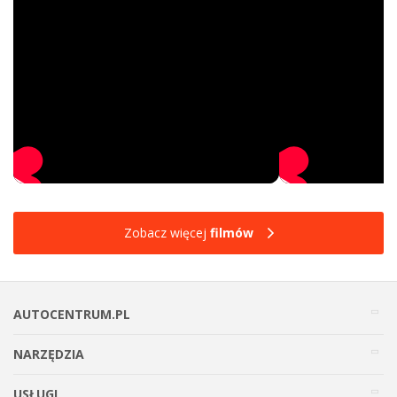
Zobacz więcej
filmów
AUTOCENTRUM.PL
NARZĘDZIA
USŁUGI