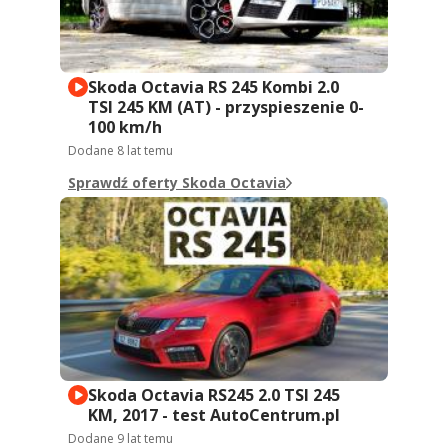
Skoda Octavia RS 245 Kombi 2.0
TSI 245 KM (AT) - przyspieszenie 0-
100 km/h
Dodane
8 lat temu
Sprawdź oferty Skoda Octavia
Skoda Octavia RS245 2.0 TSI 245
KM, 2017 - test AutoCentrum.pl
Dodane
9 lat temu