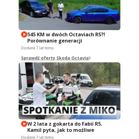
545 KM w dwóch Octaviach RS?!
Porównanie generacji
Dodane
7 lat temu
Sprawdź oferty Skoda Octavia
W 2 lata z gokarta do Fabii R5.
Kamil pyta, jak to możliwe
Dodane
7 lat temu