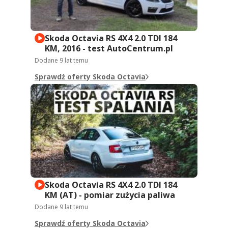
Skoda Octavia RS 4X4 2.0 TDI 184
KM, 2016 - test AutoCentrum.pl
Dodane
9 lat temu
Sprawdź oferty Skoda Octavia
Skoda Octavia RS 4X4 2.0 TDI 184
KM (AT) - pomiar zużycia paliwa
Dodane
9 lat temu
Sprawdź oferty Skoda Octavia