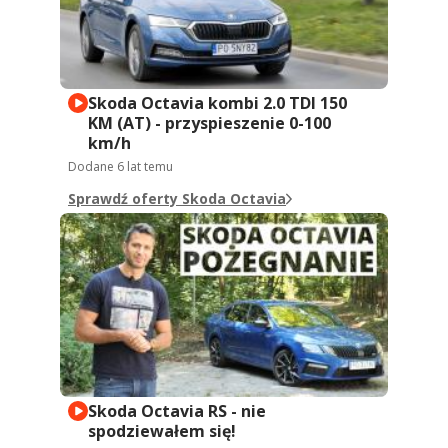
Skoda Octavia kombi 2.0 TDI 150
KM (AT) - przyspieszenie 0-100
km/h
Dodane
6 lat temu
Sprawdź oferty Skoda Octavia
Skoda Octavia RS - nie
spodziewałem się!