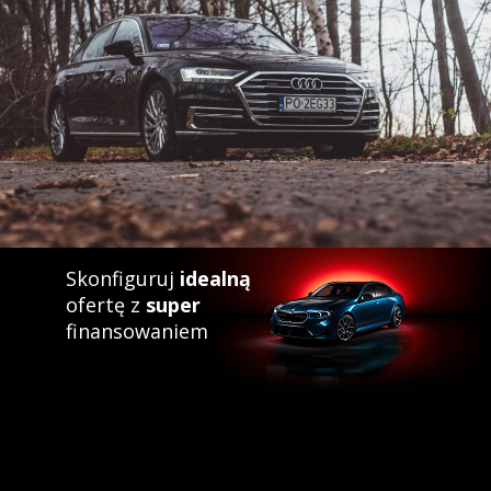
Skonfiguruj
idealną
ofertę z
super
finansowaniem