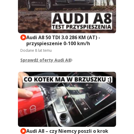
Audi A8 50 TDI 3.0 286 KM (AT) -
przyspieszenie 0-100 km/h
Dodane
8 lat temu
Sprawdź oferty Audi A8
Audi A8 – czy Niemcy poszli o krok