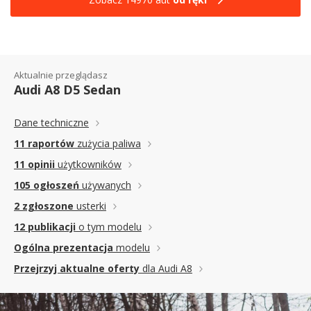
Aktualnie przeglądasz
Audi A8 D5 Sedan
Dane techniczne
11 raportów
zużycia paliwa
11 opinii
użytkowników
105 ogłoszeń
używanych
2 zgłoszone
usterki
12 publikacji
o tym modelu
Ogólna prezentacja
modelu
Przejrzyj aktualne oferty
dla Audi A8