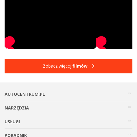
Zobacz więcej
filmów
AUTOCENTRUM.PL
NARZĘDZIA
USŁUGI
PORADNIK