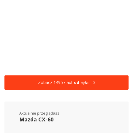
Zobacz 14957 aut
od ręki
Aktualnie przeglądasz
Mazda CX-60