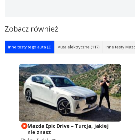
Zobacz również
Inne testy tego auta (2)
Auta elektryczne (117)
Inne testy Mazda 
Mazda Epic Drive – Turcja, jakiej
nie znasz
Dodane
3 lata temu