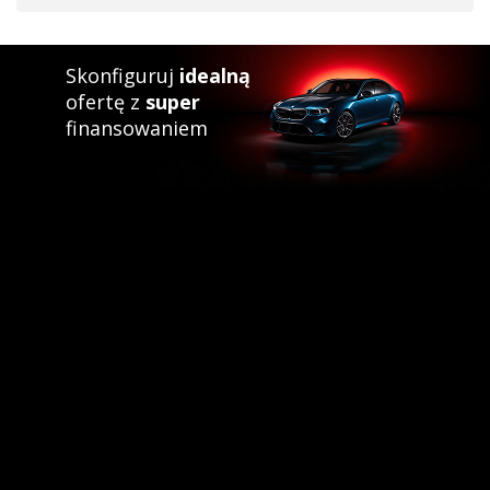
Skonfiguruj
idealną
ofertę z
super
finansowaniem