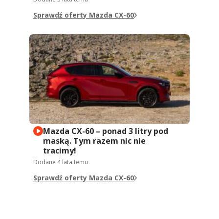
Sprawdź oferty Mazda CX-60
Mazda CX-60 – ponad 3 litry pod
maską. Tym razem nic nie
tracimy!
Dodane
4 lata temu
Sprawdź oferty Mazda CX-60