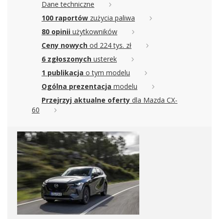
Dane techniczne
100 raportów
zużycia paliwa
80 opinii
użytkowników
Ceny nowych
od 224 tys. zł
6 zgłoszonych
usterek
1 publikacja
o tym modelu
Ogólna prezentacja
modelu
Przejrzyj aktualne oferty
dla Mazda CX-
60