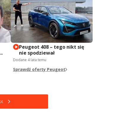
Peugeot 408 – tego nikt się
..
nie spodziewał
Dodane
4 lata temu
Sprawdź oferty Peugeot
ot