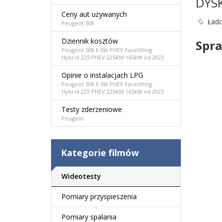
DYS
Ceny aut używanych
Łado
Peugeot 508
Dziennik kosztów
Spra
Peugeot 508 II SW PHEV Facelifting
Hybrid 225 PHEV 225KM 165kW od 2023
Opinie o instalacjach LPG
Peugeot 508 II SW PHEV Facelifting
Hybrid 225 PHEV 225KM 165kW od 2023
Testy zderzeniowe
Peugeot
Kategorie filmów
Wideotesty
Pomiary przyspieszenia
Pomiary spalania