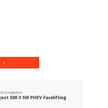
nie przeglądasz
eot 508 II SW PHEV Facelifting