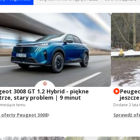
eot 3008 GT 1.2 Hybrid - piękne
Peugeot
rze, stary problem | 9 minut
jeszcze
 miesiące temu
Dodane
2 lata
 oferty Peugeot 3008
Sprawdź of