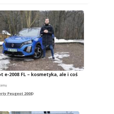
 e-2008 FL – kosmetyka, ale i coś
 temu
erty Peugeot 2008