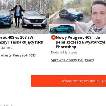
eot 408 vs 308 SW –
Nowy Peugeot 408 – do
żny i zaskakujący ruch
pełni szczęścia wystarczył.
Photoshop
 lata temu
Dodane
3 lata temu
 oferty Peugeot 408
Sprawdź oferty Peugeot
Zobacz więcej testów Peuge