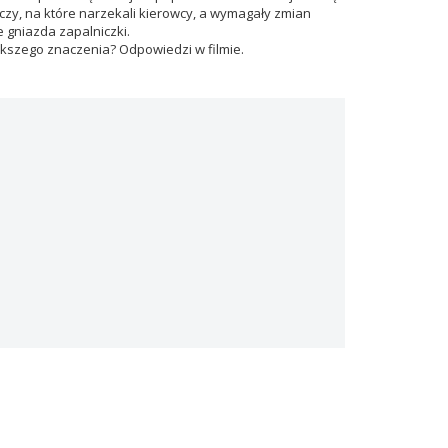
czy, na które narzekali kierowcy, a wymagały zmian
 gniazda zapalniczki.
iększego znaczenia? Odpowiedzi w filmie.