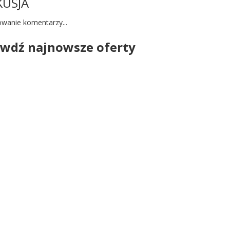
KUSJA
wanie komentarzy...
wdź najnowsze oferty