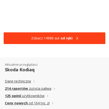
Zobacz 14988 aut
od ręki
Aktualnie przeglądasz
Skoda Kodiaq
Dane techniczne
214 raportów
zużycia paliwa
125 opinii
użytkowników
Ceny nowych
od 164 tys. zł