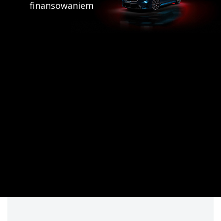
finansowaniem