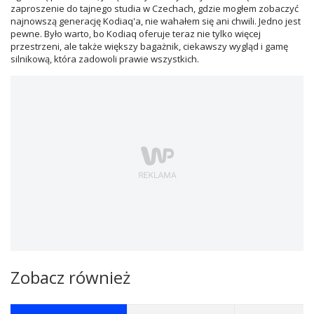
zaproszenie do tajnego studia w Czechach, gdzie mogłem zobaczyć
najnowszą generację Kodiaq'a, nie wahałem się ani chwili. Jedno jest
pewne. Było warto, bo Kodiaq oferuje teraz nie tylko więcej
przestrzeni, ale także większy bagażnik, ciekawszy wygląd i gamę
silnikową, która zadowoli prawie wszystkich.
Zobacz również