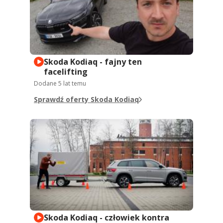
Skoda Kodiaq - fajny ten
facelifting
Dodane
5 lat temu
Sprawdź oferty Skoda Kodiaq
Skoda Kodiaq - człowiek kontra