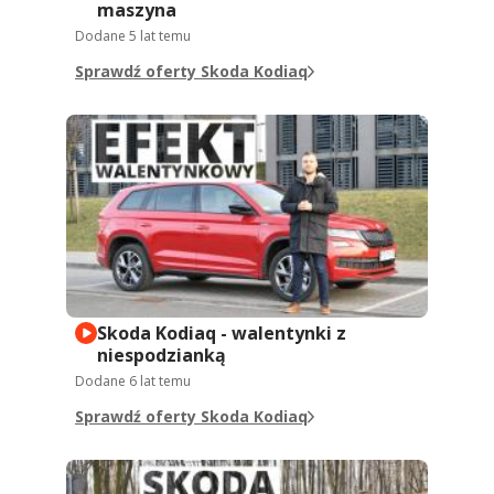
maszyna
Dodane
5 lat temu
Sprawdź oferty Skoda Kodiaq
Skoda Kodiaq - walentynki z
niespodzianką
Dodane
6 lat temu
Sprawdź oferty Skoda Kodiaq