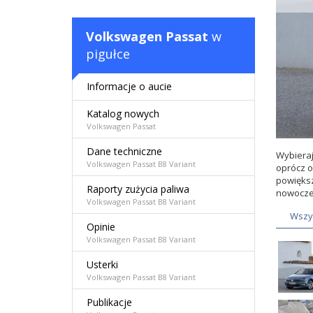
Volkswagen Passat
w
pigułce
Informacje o aucie
Katalog nowych
Volkswagen Passat
Dane techniczne
Wybieraj
Volkswagen Passat B8 Variant
oprócz o
powiększ
Raporty zużycia paliwa
nowoczes
Volkswagen Passat B8 Variant
Wszy
Opinie
Volkswagen Passat B8 Variant
Baga
Usterki
Volkswagen Passat B8 Variant
Publikacje