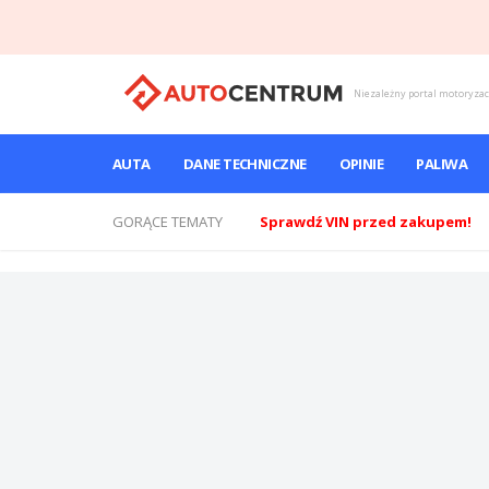
Niezależny portal motoryza
AUTA
DANE TECHNICZNE
OPINIE
PALIWA
GORĄCE TEMATY
Sprawdź VIN przed zakupem!