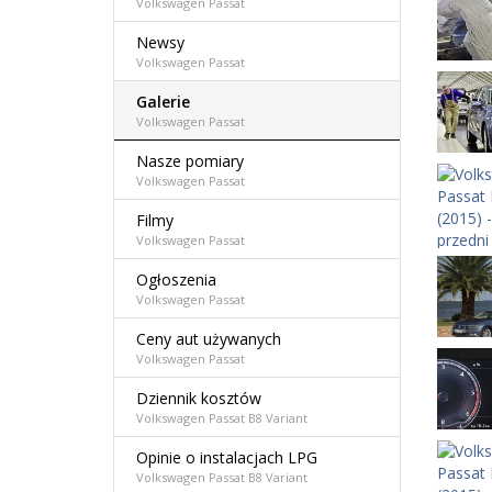
Volkswagen Passat
Newsy
Volkswagen Passat
Galerie
Volkswagen Passat
Nasze pomiary
Volkswagen Passat
Filmy
Volkswagen Passat
Ogłoszenia
Volkswagen Passat
Ceny aut używanych
Volkswagen Passat
Dziennik kosztów
Volkswagen Passat B8 Variant
Opinie o instalacjach LPG
Volkswagen Passat B8 Variant