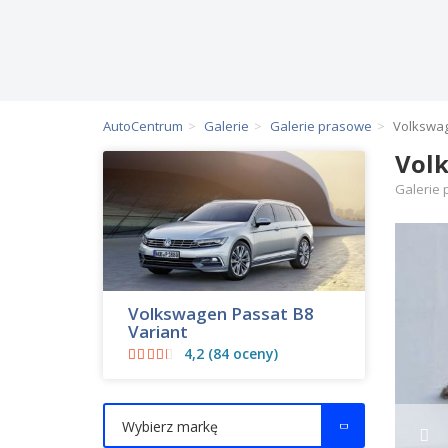
AutoCentrum
Galerie
Galerie prasowe
Volkswag
Volk
Galerie
Volkswagen Passat B8
Variant
4,2 (84 oceny)
Wybierz markę