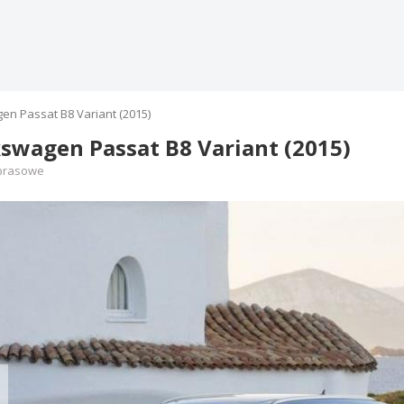
en Passat B8 Variant (2015)
swagen Passat B8 Variant (2015)
 prasowe