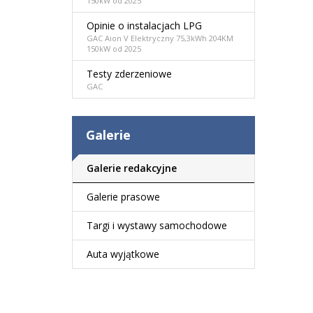
150kW od 2025
Opinie o instalacjach LPG
GAC Aion V Elektryczny 75,3kWh 204KM
150kW od 2025
Testy zderzeniowe
GAC
Galerie
Galerie redakcyjne
Galerie prasowe
Targi i wystawy samochodowe
Auta wyjątkowe