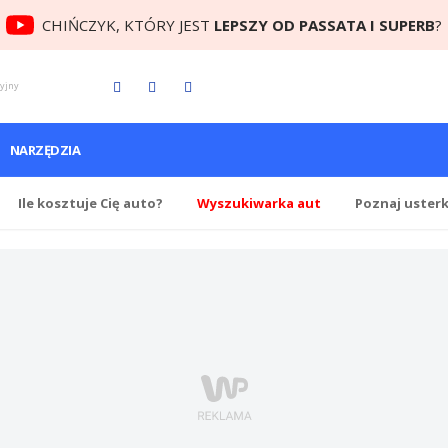
CHIŃCZYK, KTÓRY JEST
LEPSZY OD PASSATA I SUPERB
?
cyjny
NARZĘDZIA
Ile
kosztuje Cię
auto?
Wyszukiwarka aut
Poznaj uster