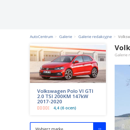
AutoCentrum
Galerie
Galerie redakcyjne
Volksw
Volk
Galerie 
Volkswagen Polo VI GTI
2.0 TSI 200KM 147kW
2017-2020
4,4 (6 ocen)
Wybierz markę