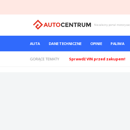
Niezależny portal motoryza
AUTA
DANE TECHNICZNE
OPINIE
PALIWA
GORĄCE TEMATY
Sprawdź VIN przed zakupem!