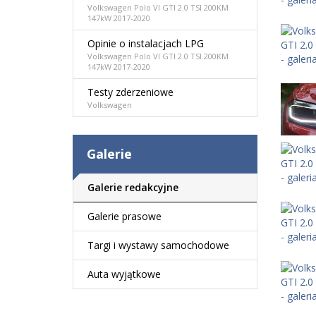
Volkswagen Polo VI GTI 2.0 TSI 200KM
147kW 2017-2020
Opinie o instalacjach LPG
Volkswagen Polo VI GTI 2.0 TSI 200KM
147kW 2017-2020
Testy zderzeniowe
Volkswagen
Galerie
Galerie redakcyjne
Galerie prasowe
Targi i wystawy samochodowe
Auta wyjątkowe