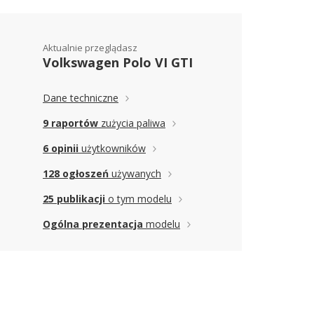
Aktualnie przeglądasz
Volkswagen Polo VI GTI
Dane techniczne
9 raportów
zużycia paliwa
6 opinii
użytkowników
128 ogłoszeń
używanych
25 publikacji
o tym modelu
Ogólna prezentacja
modelu