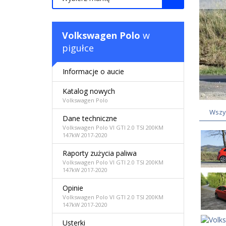
Volkswagen Polo
w
pigułce
Informacje o aucie
Katalog nowych
Volkswagen Polo
Wszy
Dane techniczne
Volkswagen Polo VI GTI 2.0 TSI 200KM
147kW 2017-2020
Raporty zużycia paliwa
Volkswagen Polo VI GTI 2.0 TSI 200KM
147kW 2017-2020
Opinie
Volkswagen Polo VI GTI 2.0 TSI 200KM
147kW 2017-2020
Usterki