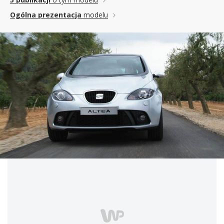
Ogólna prezentacja
modelu