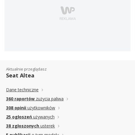
Aktualnie przeglądasz
Seat Altea
Dane techniczne
360 raportów
zużycia paliwa
308 opinii
użytkowników
25 ogłoszeń
używanych
38 zgłoszonych
usterek
5 publikacji
o tym modelu