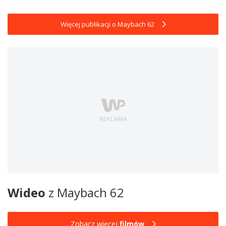
Więcej publikacji o Maybach 62
Wideo
z Maybach 62
Zobacz więcej
filmów