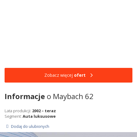
Zobacz więcej
ofert
Informacje
o Maybach 62
Lata produkcji:
2002 – teraz
Segment:
Auta luksusowe
Dodaj do ulubionych