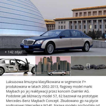
+ 142 zdjęć
Luksusowa limuzyna klasyfikowana w segmencie F+
produkowana w latach 2002-2013, flagowy model marki
Maybach po jej reaktywacji przez koncern Daimler AG.
Podobnie jak bliźniaczy model 57, 62 bazował na prototypie
Mercedes-Benz Maybach Concept. Zbudowano go na płycie
podłogowej Mercedesa W140. Nazwa modelu pochodziła od