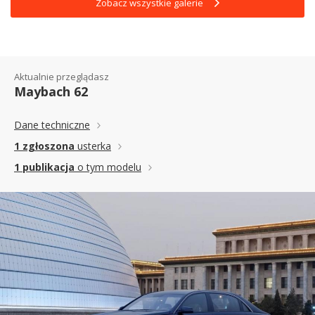
Zobacz wszystkie galerie
Aktualnie przeglądasz
Maybach 62
Dane techniczne
1 zgłoszona
usterka
1 publikacja
o tym modelu