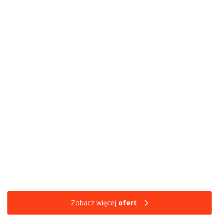
Zobacz więcej
ofert