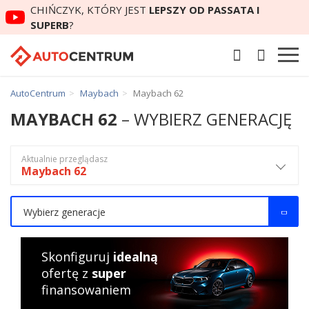
CHIŃCZYK, KTÓRY JEST
LEPSZY OD PASSATA I
SUPERB
?
AutoCentrum
Maybach
Maybach 62
MAYBACH 62
– WYBIERZ GENERACJĘ
Aktualnie przeglądasz
Maybach 62
Wybierz generacje
Skonfiguruj
idealną
ofertę z
super
finansowaniem