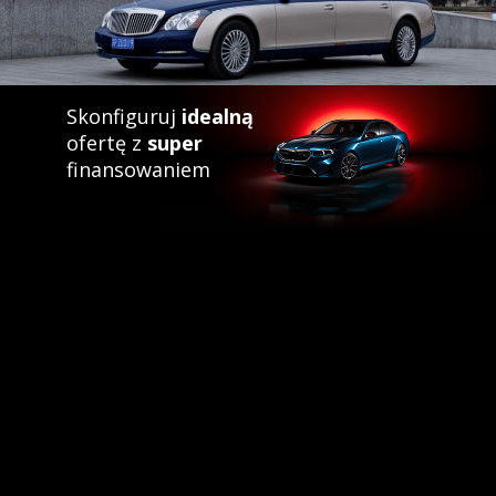
Skonfiguruj
idealną
ofertę z
super
finansowaniem