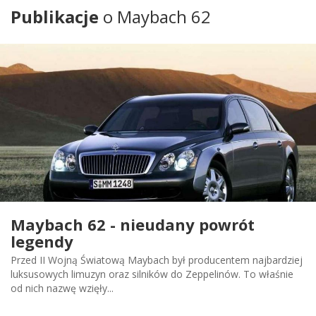
Publikacje
o Maybach 62
Maybach 62 - nieudany powrót
legendy
Przed II Wojną Światową Maybach był producentem najbardziej
luksusowych limuzyn oraz silników do Zeppelinów. To właśnie
od nich nazwę wzięły...