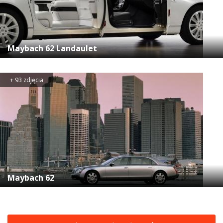
Maybach 62 Landaulet
+ 93 zdjęcia
Maybach 62