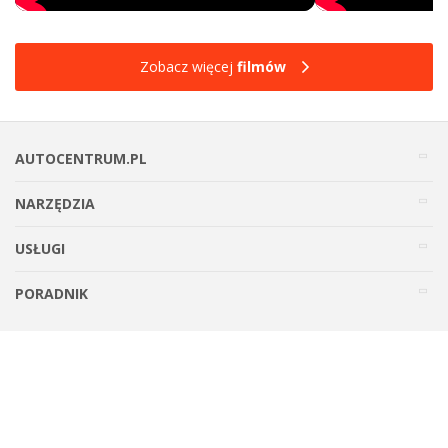
Zobacz więcej
filmów
AUTOCENTRUM.PL
NARZĘDZIA
USŁUGI
PORADNIK