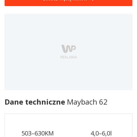
Dane techniczne
Maybach 62
503–630
KM
4,0–6,0
l