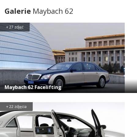
Galerie
Maybach 62
+ 27 zdjęć
Maybach 62 Facelifting
+ 22 zdjęcia