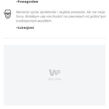
~Powagosław
Marzenie ojców dyrektorów i wujków prezesów. Ale nie moje.
Sorry. Wolałbym cały rok chodzić na czworakach niż jeździć tym
snobistycznym wozidłem.
~Luzacjusz