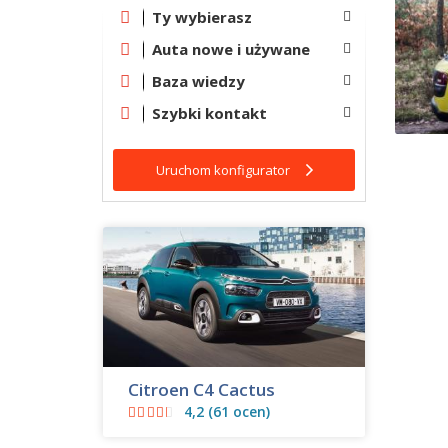
Ty wybierasz
Auta nowe i używane
Baza wiedzy
Szybki kontakt
Uruchom konfigurator
Citroen C4 Cactus
4,2 (61 ocen)