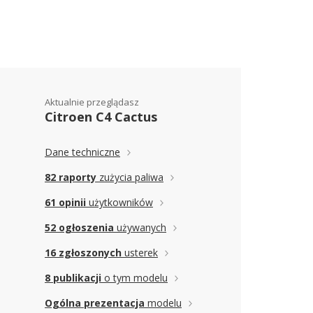
Aktualnie przeglądasz
Citroen C4 Cactus
Dane techniczne
82 raporty
zużycia paliwa
61 opinii
użytkowników
52 ogłoszenia
używanych
16 zgłoszonych
usterek
8 publikacji
o tym modelu
Ogólna prezentacja
modelu