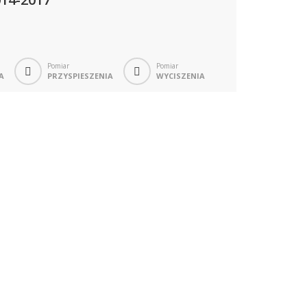
Pomiar
Pomiar
A
PRZYSPIESZENIA
WYCISZENIA