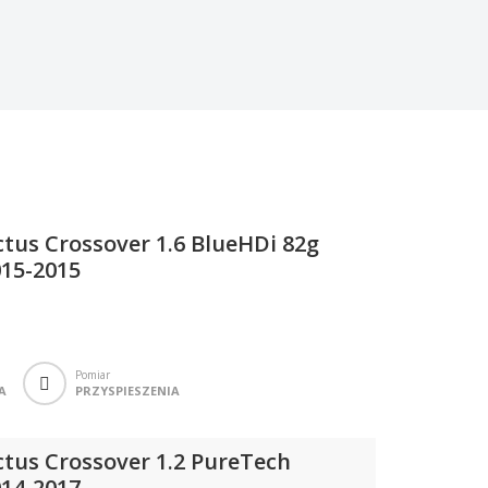
ctus Crossover 1.6 BlueHDi 82g
15-2015
Pomiar
A
PRZYSPIESZENIA
ctus Crossover 1.2 PureTech
14-2017