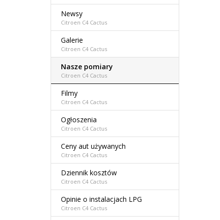
Newsy
Citroen C4 Cactus
Galerie
Citroen C4 Cactus
Nasze pomiary
Citroen C4 Cactus
Filmy
Citroen C4 Cactus
Ogłoszenia
Citroen C4 Cactus
Ceny aut używanych
Citroen C4 Cactus
Dziennik kosztów
Citroen C4 Cactus
Opinie o instalacjach LPG
Citroen C4 Cactus