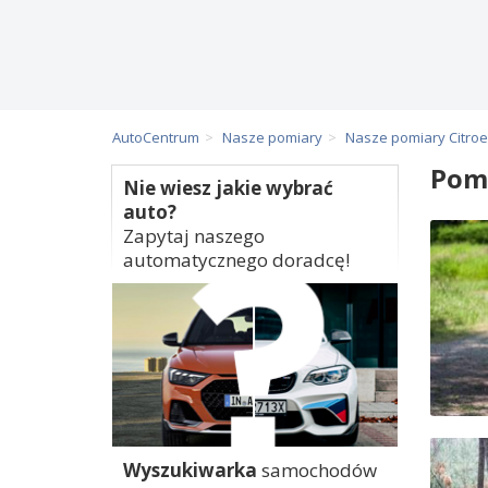
AutoCentrum
Nasze pomiary
Nasze pomiary Citro
Pomi
Nie wiesz jakie wybrać
auto?
Zapytaj naszego
automatycznego doradcę!
Wyszukiwarka
samochodów