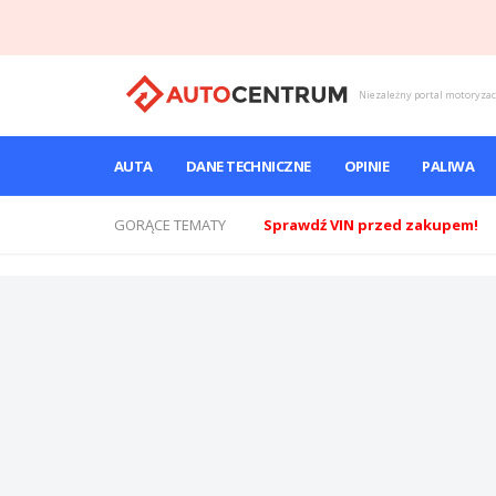
Niezależny portal motoryza
AUTA
DANE TECHNICZNE
OPINIE
PALIWA
GORĄCE TEMATY
Sprawdź VIN przed zakupem!