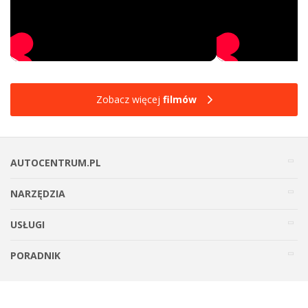
Zobacz więcej
filmów
AUTOCENTRUM.PL
NARZĘDZIA
USŁUGI
PORADNIK