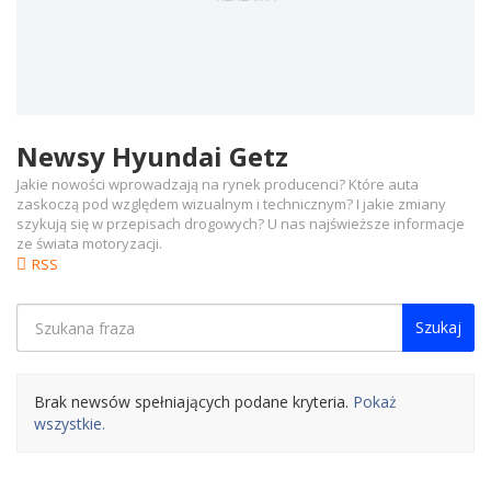
Newsy Hyundai Getz
Jakie nowości wprowadzają na rynek producenci? Które auta
zaskoczą pod względem wizualnym i technicznym? I jakie zmiany
szykują się w przepisach drogowych? U nas najświeższe informacje
ze świata motoryzacji.
RSS
Szukaj
Brak newsów spełniających podane kryteria.
Pokaż
wszystkie.