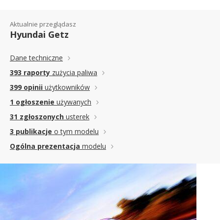
Aktualnie przeglądasz
Hyundai Getz
Dane techniczne
393 raporty
zużycia paliwa
399 opinii
użytkowników
1 ogłoszenie
używanych
31 zgłoszonych
usterek
3 publikacje
o tym modelu
Ogólna prezentacja
modelu