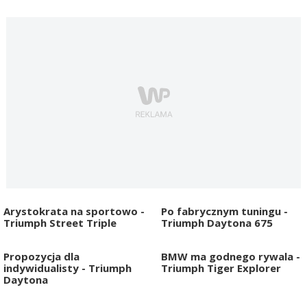
Arystokrata na sportowo -
Po fabrycznym tuningu -
Triumph Street Triple
Triumph Daytona 675
Propozycja dla
BMW ma godnego rywala -
indywidualisty - Triumph
Triumph Tiger Explorer
Daytona