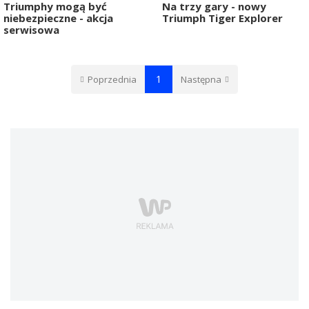
Triumphy mogą być
Na trzy gary - nowy
niebezpieczne - akcja
Triumph Tiger Explorer
serwisowa
1
Poprzednia
Następna