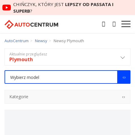
CHIŃCZYK, KTÓRY JEST
LEPSZY OD PASSATA I
SUPERB
?
AutoCentrum
Newsy
Newsy Plymouth
Aktualnie przeglądasz
Plymouth
Wybierz model
Kategorie