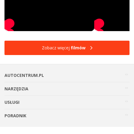
Zobacz więcej
filmów
AUTOCENTRUM.PL
NARZĘDZIA
USŁUGI
PORADNIK