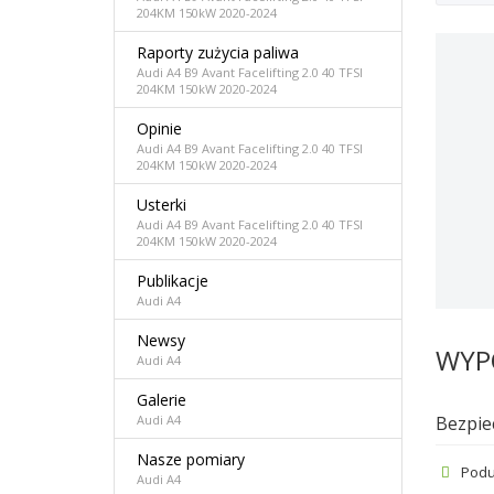
204KM 150kW 2020-2024
Raporty zużycia paliwa
Audi A4 B9 Avant Facelifting 2.0 40 TFSI
204KM 150kW 2020-2024
Opinie
Audi A4 B9 Avant Facelifting 2.0 40 TFSI
204KM 150kW 2020-2024
Usterki
Audi A4 B9 Avant Facelifting 2.0 40 TFSI
204KM 150kW 2020-2024
Publikacje
Audi A4
Newsy
WYP
Audi A4
Galerie
Bezpie
Audi A4
Nasze pomiary
Podu
Audi A4