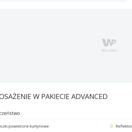
OSAŻENIE W PAKIECIE ADVANCED
czeństwo
szki powietrzne kurtynowe
Reflekto