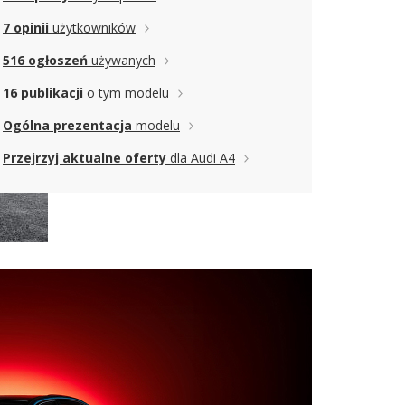
7 opinii
użytkowników
516 ogłoszeń
używanych
16 publikacji
o tym modelu
Ogólna prezentacja
modelu
Przejrzyj aktualne oferty
dla Audi A4