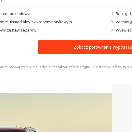
i
uter pokładowy
Relingi 
em multimedialny z ekranem dotykowym
Zestaw g
owy zestaw zegarów
Wyswietl
Zobacz porównanie wyposaże
edmiotowej strony ma jedynie charakter informacyjny i nie stanowi oferty w roz