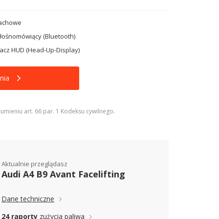
dachowe
łośnomówiący (Bluetooth)
acz HUD (Head-Up-Display)
nia
umieniu art. 66 par. 1 Kodeksu cywilnego.
Aktualnie przeglądasz
Audi A4 B9 Avant Facelifting
Dane techniczne
24 raporty
zużycia paliwa