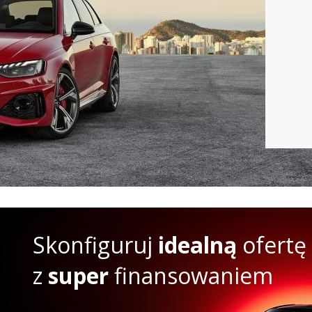
Skonfiguruj
idealną
ofertę
z
super
finansowaniem