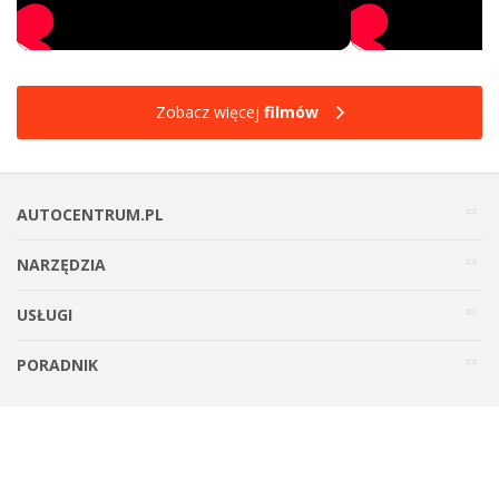
Zobacz więcej
filmów
AUTOCENTRUM.PL
NARZĘDZIA
USŁUGI
PORADNIK