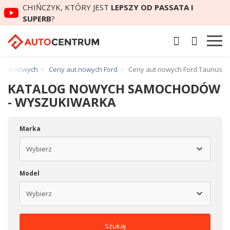
CHIŃCZYK, KTÓRY JEST
LEPSZY OD PASSATA I
SUPERB
?
 aut nowych
Ceny aut nowych Ford
Ceny aut nowych Ford Taunus
KATALOG NOWYCH SAMOCHODÓW
- WYSZUKIWARKA
Marka
Model
Szukaj