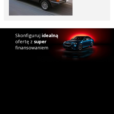
Skonfiguruj
idealną
ofertę z
super
finansowaniem