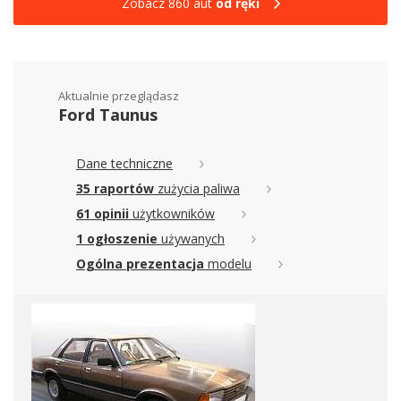
Zobacz 860 aut
od ręki
Aktualnie przeglądasz
Ford Taunus
Dane techniczne
35 raportów
zużycia paliwa
61 opinii
użytkowników
1 ogłoszenie
używanych
Ogólna prezentacja
modelu