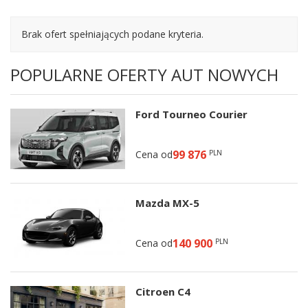
Brak ofert spełniających podane kryteria.
POPULARNE OFERTY AUT NOWYCH
Ford Tourneo Courier
99 876
Cena od
PLN
Mazda MX-5
140 900
Cena od
PLN
Citroen C4