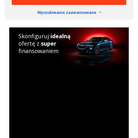
Wyszukiwanie zaawansowane
Skonfiguruj
idealną
ofertę z
super
finansowaniem