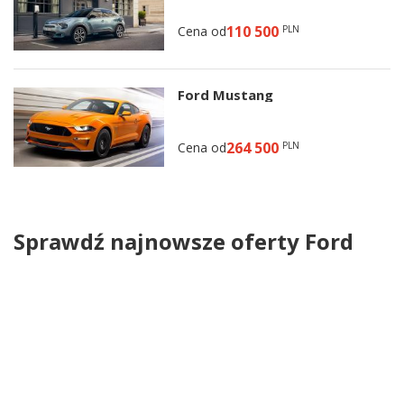
110 500
Cena od
PLN
Ford Mustang
264 500
Cena od
PLN
Sprawdź najnowsze oferty Ford