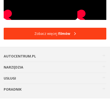
Zobacz więcej
filmów
AUTOCENTRUM.PL
NARZĘDZIA
USŁUGI
PORADNIK