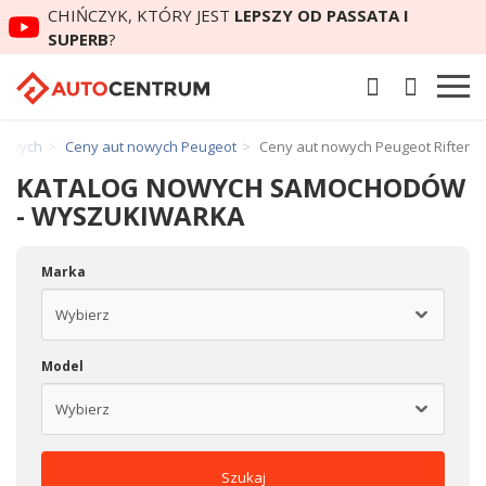
CHIŃCZYK, KTÓRY JEST
LEPSZY OD PASSATA I
SUPERB
?
nowych
Ceny aut nowych Peugeot
Ceny aut nowych Peugeot Rifter
KATALOG NOWYCH SAMOCHODÓW
- WYSZUKIWARKA
Marka
Model
Szukaj