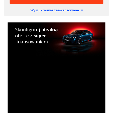
Wyszukiwanie zaawansowane
Skonfiguruj
idealną
ofertę z
super
finansowaniem