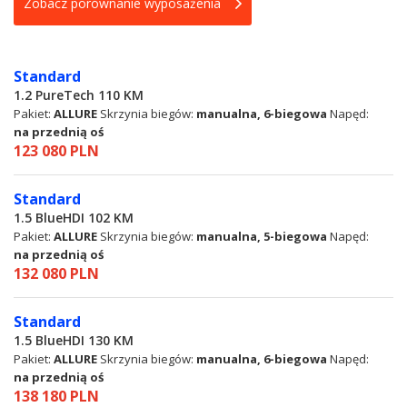
Zobacz porównanie wyposażenia
Standard
1.2 PureTech 110 KM
Pakiet:
ALLURE
Skrzynia biegów:
manualna, 6-biegowa
Napęd:
na przednią oś
123 080 PLN
Standard
1.5 BlueHDI 102 KM
Pakiet:
ALLURE
Skrzynia biegów:
manualna, 5-biegowa
Napęd:
na przednią oś
132 080 PLN
Standard
1.5 BlueHDI 130 KM
Pakiet:
ALLURE
Skrzynia biegów:
manualna, 6-biegowa
Napęd:
na przednią oś
138 180 PLN