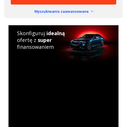
Wyszukiwanie zaawansowane
Skonfiguruj
idealną
ofertę z
super
finansowaniem