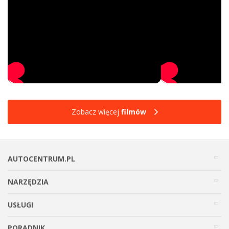
Zobacz więcej
filmów
AUTOCENTRUM.PL
NARZĘDZIA
USŁUGI
PORADNIK