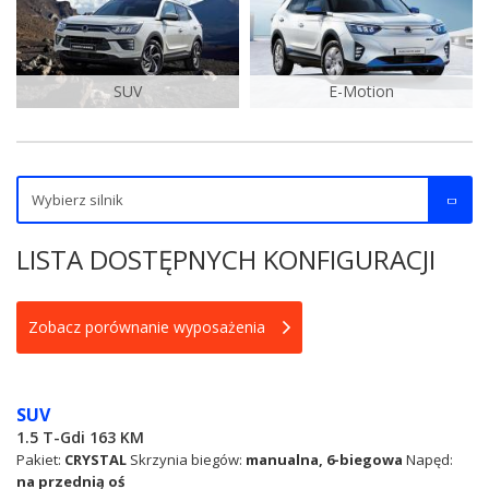
SUV
E-Motion
LISTA DOSTĘPNYCH KONFIGURACJI
Zobacz porównanie wyposażenia
SUV
1.5 T-Gdi 163 KM
Pakiet:
CRYSTAL
Skrzynia biegów:
manualna, 6-biegowa
Napęd:
na przednią oś