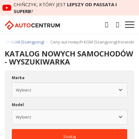
CHIŃCZYK, KTÓRY JEST
LEPSZY OD PASSATA I
SUPERB
?
owych KGM (Ssangyong)
Ceny aut nowych KGM (Ssangyong) Korando
KATALOG NOWYCH SAMOCHODÓW
- WYSZUKIWARKA
Marka
Model
Szukaj