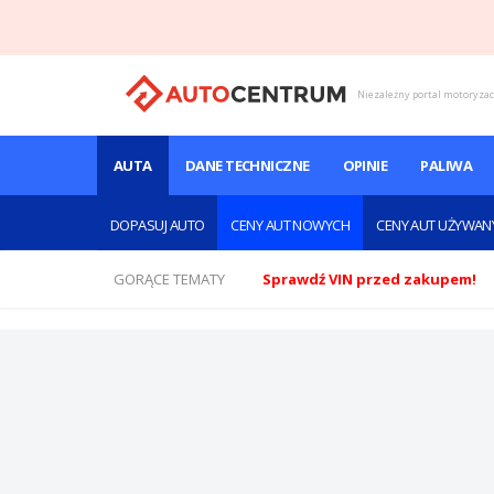
Niezależny portal motoryza
AUTA
DANE TECHNICZNE
OPINIE
PALIWA
DOPASUJ AUTO
CENY AUT NOWYCH
CENY AUT UŻYWAN
GORĄCE TEMATY
Sprawdź VIN przed zakupem!