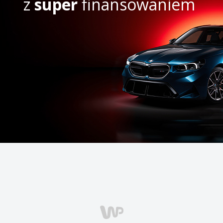
z
super
finansowaniem