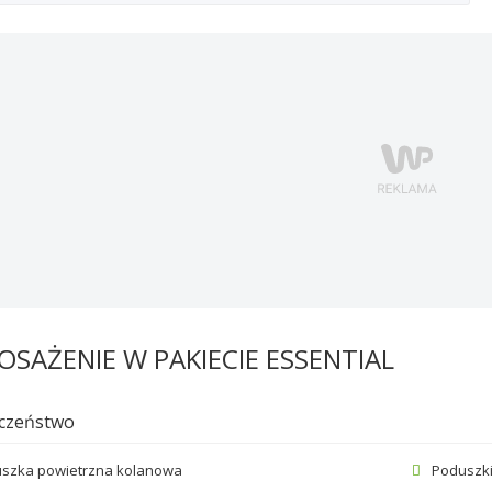
SAŻENIE W PAKIECIE ESSENTIAL
czeństwo
szka powietrzna kolanowa
Poduszki