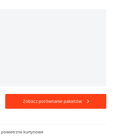
Zobacz porównanie pakietów
 powietrzne kurtynowe