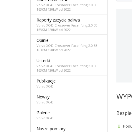
Volvo XC40 Crossover Facelifting 2.0 B3
163KM 120kW od 2022
Raporty zużycia paliwa
Volvo XC40 Crossover Facelifting 2.0 B3
163KM 120kW od 2022
Opinie
Volvo XC40 Crossover Facelifting 2.0 B3
163KM 120kW od 2022
Usterki
Volvo XC40 Crossover Facelifting 2.0 B3
163KM 120kW od 2022
Publikacje
Volvo XC40
WYPO
Newsy
Volvo XC40
Bezpie
Galerie
Volvo XC40
Podu
Nasze pomiary