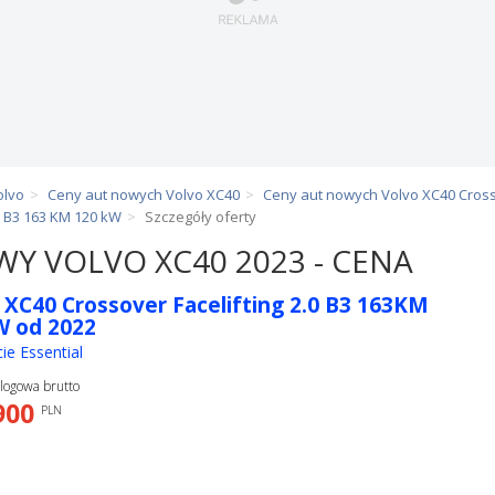
olvo
Ceny aut nowych Volvo XC40
Ceny aut nowych Volvo XC40 Crosso
0 B3 163 KM 120 kW
Szczegóły oferty
Y VOLVO XC40 2023 - CENA
 XC40 Crossover Facelifting 2.0 B3 163KM
W od 2022
ie Essential
logowa brutto
900
PLN