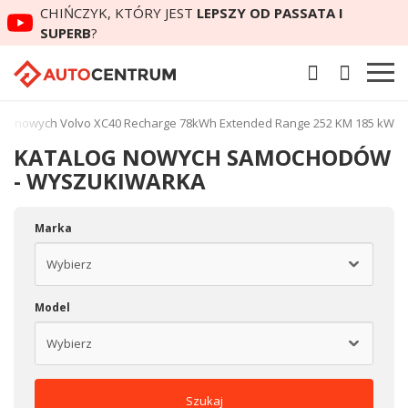
CHIŃCZYK, KTÓRY JEST
LEPSZY OD PASSATA I
SUPERB
?
ut nowych Volvo XC40 Recharge 78kWh Extended Range 252 KM 185 kW
KATALOG NOWYCH SAMOCHODÓW
- WYSZUKIWARKA
Marka
Model
Szukaj