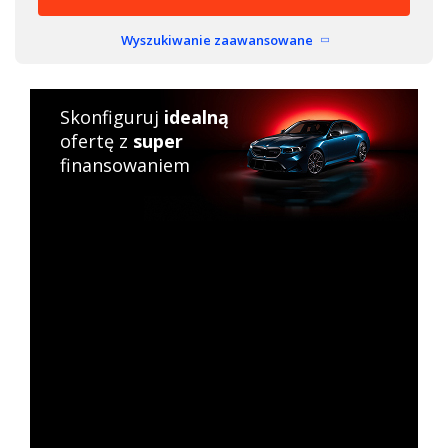
Wyszukiwanie zaawansowane
Skonfiguruj
idealną
ofertę z
super
finansowaniem