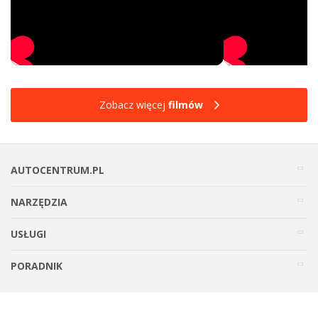
Zobacz więcej
filmów
AUTOCENTRUM.PL
NARZĘDZIA
USŁUGI
PORADNIK