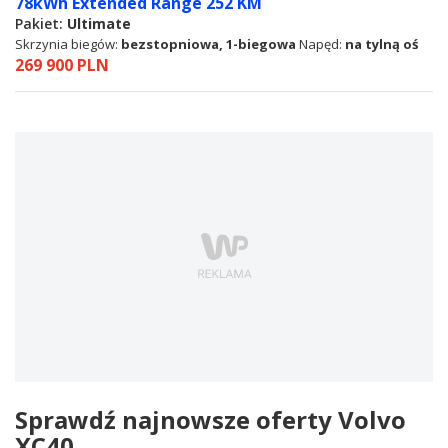
78kWh Extended Range 252 KM
Pakiet:
Ultimate
Skrzynia biegów:
bezstopniowa, 1-biegowa
Napęd:
na tylną oś
269 900 PLN
Sprawdź najnowsze oferty Volvo
XC40