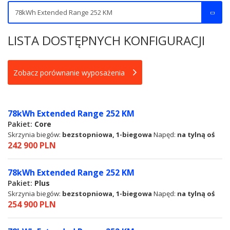
LISTA DOSTĘPNYCH KONFIGURACJI
Zobacz porównanie wyposażenia
78kWh Extended Range 252 KM
Pakiet:
Core
Skrzynia biegów:
bezstopniowa, 1-biegowa
Napęd:
na tylną oś
242 900 PLN
78kWh Extended Range 252 KM
Pakiet:
Plus
Skrzynia biegów:
bezstopniowa, 1-biegowa
Napęd:
na tylną oś
254 900 PLN