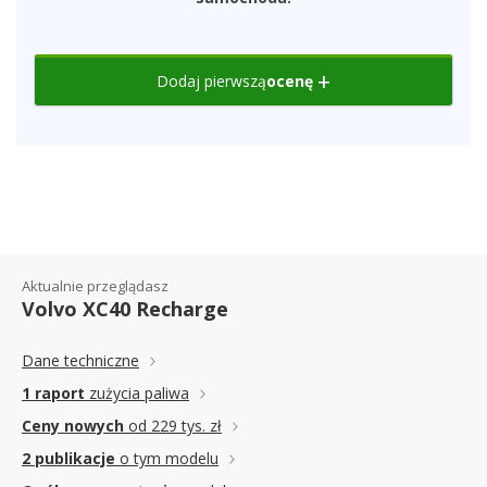
Dodaj pierwszą
ocenę
Aktualnie przeglądasz
Volvo XC40 Recharge
Dane techniczne
1 raport
zużycia paliwa
Ceny nowych
od 229 tys. zł
2 publikacje
o tym modelu