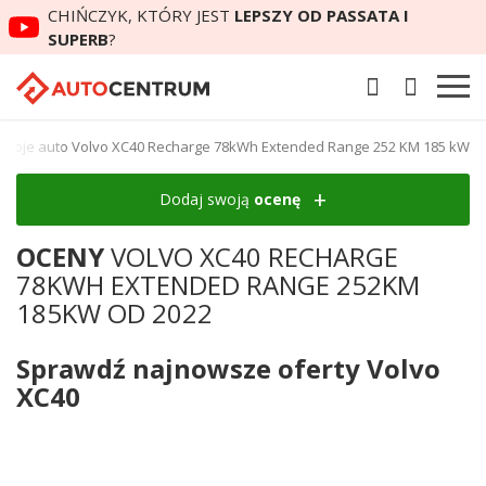
CHIŃCZYK, KTÓRY JEST
LEPSZY OD PASSATA I
SUPERB
?
swoje auto Volvo XC40 Recharge 78kWh Extended Range 252 KM 185 kW
Dodaj swoją
ocenę
OCENY
VOLVO XC40 RECHARGE
78KWH EXTENDED RANGE 252KM
185KW OD 2022
Sprawdź najnowsze oferty Volvo
XC40