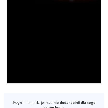
Przykro nam, nikt jeszcze
nie dodał opinii dla tego
samochodu.