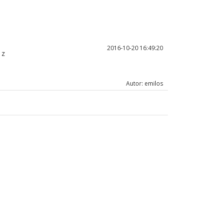
2016-10-20 16:49:20
 z
Autor: emilos