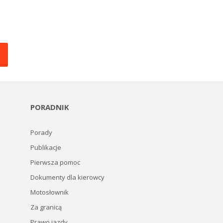
PORADNIK
Porady
Publikacje
Pierwsza pomoc
Dokumenty dla kierowcy
Motosłownik
Za granicą
Prawo jazdy