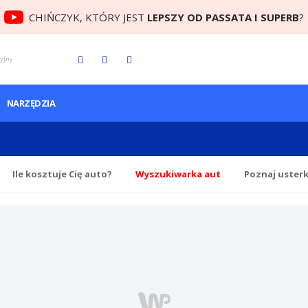
CHIŃCZYK, KTÓRY JEST
LEPSZY OD PASSATA I SUPERB
?
cyjny
NARZĘDZIA
Ile
kosztuje Cię
auto?
Wyszukiwarka aut
Poznaj uster