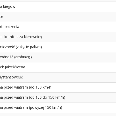
ia biegów
ce
t siedzenia
a i komfort za kierownicą
iczność (zużycie paliwa)
odność (drobiazgi)
ek jakość/cena
dystansowość
a przed wiatrem (do 100 km/h)
a przed wiatrem (od 100 do 150 km/h)
a przed wiatrem (powyżej 150 km/h)