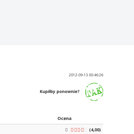
2012-09-13 00:46:26
Kupiłby ponownie?
Ocena
(4,00)