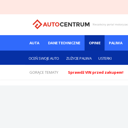
Niezależny portal motoryza
AUTA
DANE TECHNICZNE
OPINIE
PALIWA
OCEŃ SWOJE AUTO
ZUŻYCIE PALIWA
USTERKI
GORĄCE TEMATY
Sprawdź VIN przed zakupem!