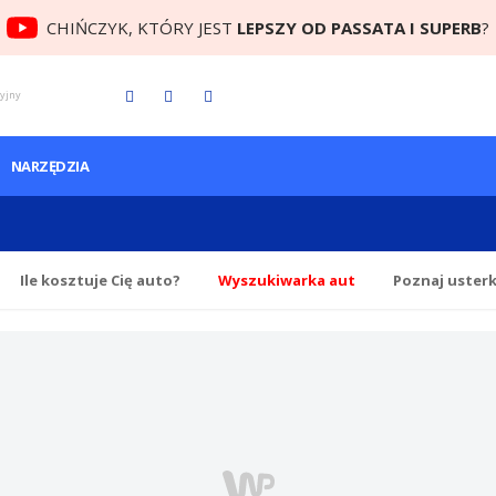
CHIŃCZYK, KTÓRY JEST
LEPSZY OD PASSATA I SUPERB
?
cyjny
NARZĘDZIA
Ile
kosztuje Cię
auto?
Wyszukiwarka aut
Poznaj uster