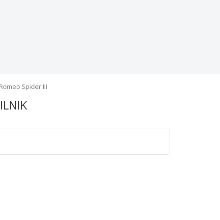
Romeo Spider III
ILNIK