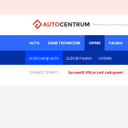
Niezależny portal motoryza
AUTA
DANE TECHNICZNE
OPINIE
PALIWA
OCEŃ SWOJE AUTO
ZUŻYCIE PALIWA
USTERKI
GORĄCE TEMATY
Sprawdź VIN przed zakupem!