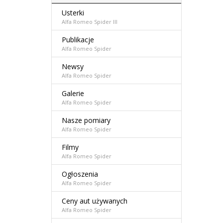
Usterki
Alfa Romeo Spider III
Publikacje
Alfa Romeo Spider
Newsy
Alfa Romeo Spider
Galerie
Alfa Romeo Spider
Nasze pomiary
Alfa Romeo Spider
Filmy
Alfa Romeo Spider
Ogłoszenia
Alfa Romeo Spider
Ceny aut używanych
Alfa Romeo Spider