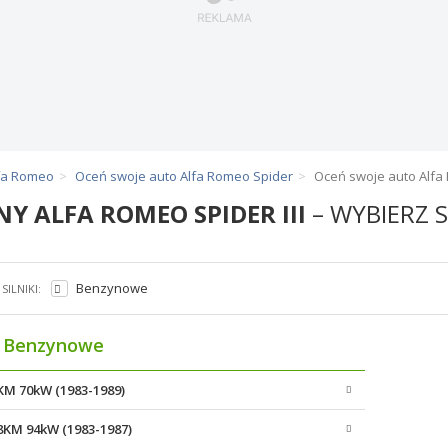
lfa Romeo
Oceń swoje auto Alfa Romeo Spider
Oceń swoje auto Alfa 
NY ALFA ROMEO SPIDER III
– WYBIERZ S
Benzynowe
SILNIKI:
Benzynowe
5KM 70kW (1983-1989)
28KM 94kW (1983-1987)