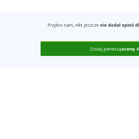
Przykro nam, nikt jeszcze
nie dodał opinii 
Dodaj pierwszą
ocenę