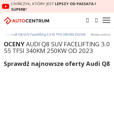
CHIŃCZYK, KTÓRY JEST
LEPSZY OD PASSATA I
SUPERB
?
 auto Audi Q8 SUV Facelifting 3.0 55 TFSI 340 KM 250 kW
Nowa ocena
OCENY
AUDI Q8 SUV FACELIFTING 3.0
55 TFSI 340KM 250KW OD 2023
Sprawdź najnowsze oferty Audi Q8