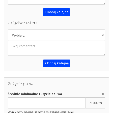
+ Dodaj
kolejne
Uciążliwe usterki
+ Dodaj
kolejną
Zużycie paliwa
Średnie minimalne zużycie paliwa
l/100km
Wynik przy płynnej jeździe mieszanej/miejskiej