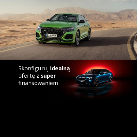
Skonfiguruj
idealną
ofertę z
super
finansowaniem