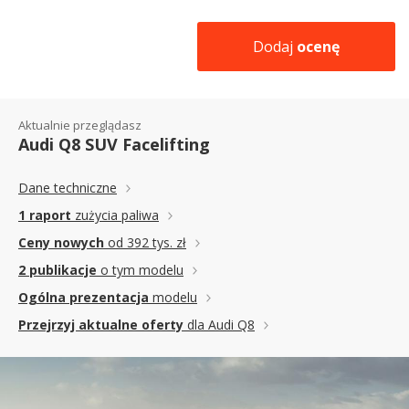
Dodaj
ocenę
Aktualnie przeglądasz
Audi Q8 SUV Facelifting
Dane techniczne
1 raport
zużycia paliwa
Ceny nowych
od 392 tys. zł
2 publikacje
o tym modelu
Ogólna prezentacja
modelu
Przejrzyj aktualne oferty
dla Audi Q8