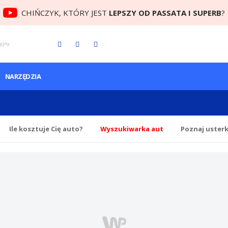
CHIŃCZYK, KTÓRY JEST
LEPSZY OD PASSATA I SUPERB
?
cyjny
NARZĘDZIA
Ile
kosztuje Cię
auto?
Wyszukiwarka aut
Poznaj uster