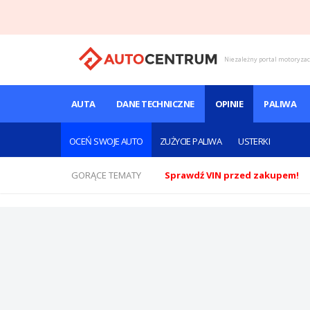
Niezależny portal motoryza
AUTA
DANE TECHNICZNE
OPINIE
PALIWA
OCEŃ SWOJE AUTO
ZUŻYCIE PALIWA
USTERKI
GORĄCE TEMATY
Sprawdź VIN przed zakupem!