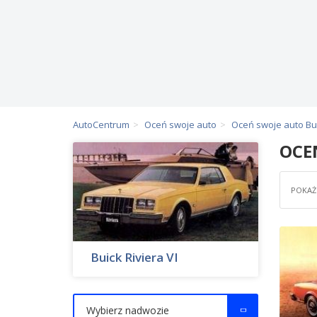
AutoCentrum
Oceń swoje auto
Oceń swoje auto Bu
OCE
POKAŻ 
Buick Riviera VI
Wybierz nadwozie