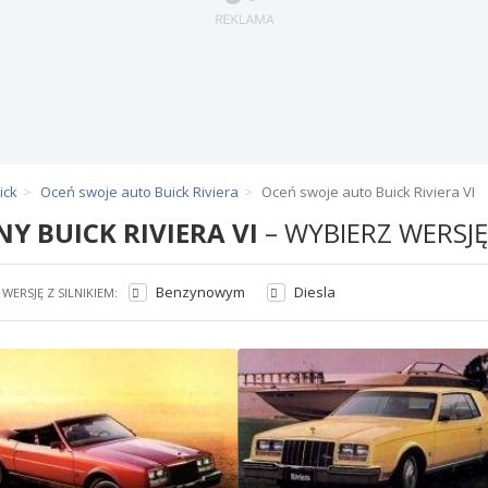
ick
Oceń swoje auto Buick Riviera
Oceń swoje auto Buick Riviera VI
NY BUICK RIVIERA VI
– WYBIERZ WERSJĘ
Benzynowym
Diesla
WERSJĘ Z SILNIKIEM: