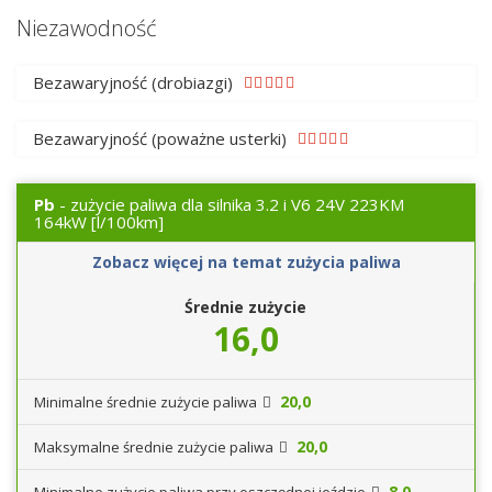
Niezawodność
Bezawaryjność (drobiazgi)
Bezawaryjność (poważne usterki)
Pb
- zużycie paliwa dla silnika 3.2 i V6 24V 223KM
164kW
[l/100km]
Zobacz więcej na temat zużycia paliwa
Średnie zużycie
16,0
20,0
Minimalne średnie zużycie paliwa
20,0
Maksymalne średnie zużycie paliwa
8,0