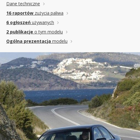
Dane techniczne
16 raportów
zużycia paliwa
6 ogłoszeń
używanych
2 publikacje
o tym modelu
Ogólna prezentacja
modelu