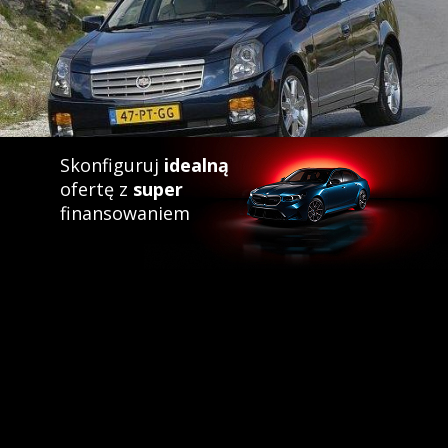
Skonfiguruj
idealną
ofertę z
super
finansowaniem