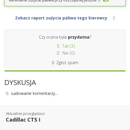
Minimalne zużycie paliwa przy oszczędnej jeździe
Zobacz raport zużycia paliwa tego kierowcy
Czy ocena była
przydatna
?
Tak (
3
)
Nie (
0
)
Zgłoś spam
DYSKUSJA
Ładowanie komentarzy...
Aktualnie przeglądasz
Cadillac CTS I