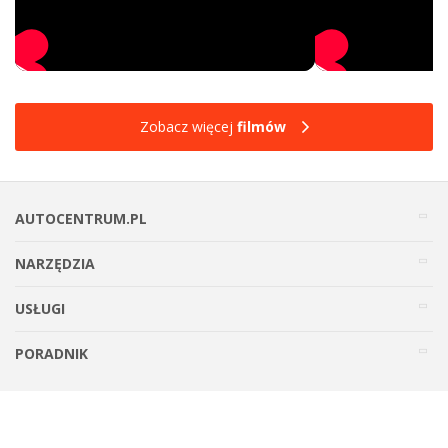
Zobacz więcej
filmów
AUTOCENTRUM.PL
NARZĘDZIA
USŁUGI
PORADNIK