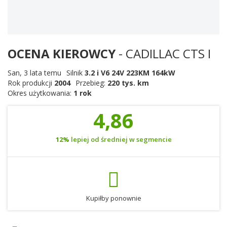
OCENA KIEROWCY
- CADILLAC CTS I
San
,
3 lata temu
Silnik
3.2 i V6 24V 223KM 164kW
Rok produkcji
2004
Przebieg:
220 tys. km
Okres użytkowania:
1 rok
4,86
12%
lepiej od średniej w segmencie
Kupiłby ponownie