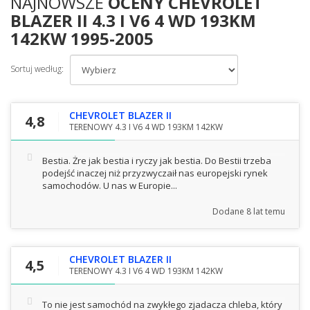
NAJNOWSZE
OCENY CHEVROLET
BLAZER II 4.3 I V6 4 WD 193KM
142KW 1995-2005
Sortuj według:
CHEVROLET BLAZER II
4,8
TERENOWY 4.3 I V6 4 WD 193KM 142KW
Bestia. Żre jak bestia i ryczy jak bestia. Do Bestii trzeba
podejść inaczej niż przyzwyczaił nas europejski rynek
samochodów. U nas w Europie...
Dodane
8 lat temu
CHEVROLET BLAZER II
4,5
TERENOWY 4.3 I V6 4 WD 193KM 142KW
To nie jest samochód na zwykłego zjadacza chleba, który