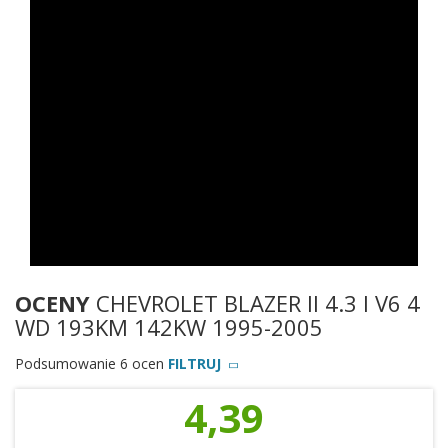
OCENY
CHEVROLET BLAZER II 4.3 I V6 4
WD 193KM 142KW 1995-2005
Podsumowanie 6 ocen
FILTRUJ
4,39