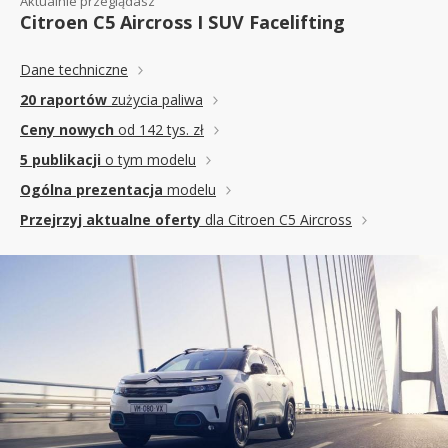
Aktualnie przeglądasz
Citroen C5 Aircross I SUV Facelifting
Dane techniczne
20 raportów
zużycia paliwa
Ceny nowych
od 142 tys. zł
5 publikacji
o tym modelu
Ogólna prezentacja
modelu
Przejrzyj aktualne oferty
dla Citroen C5 Aircross