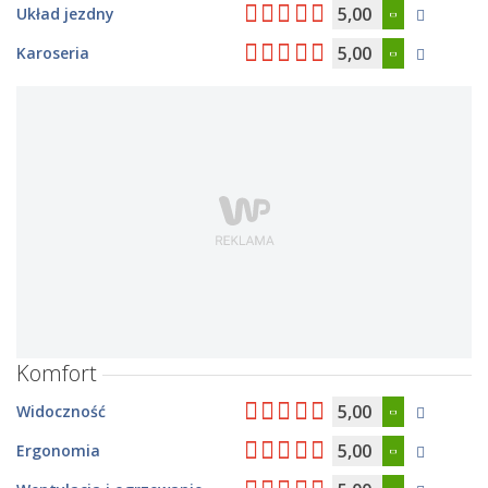
5,00
Układ jezdny
5,00
Karoseria
Komfort
5,00
Widoczność
5,00
Ergonomia