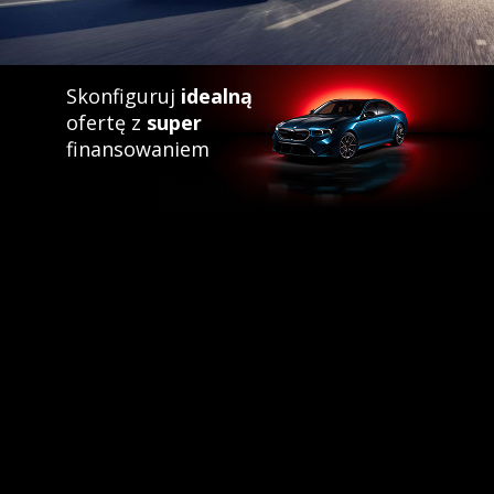
Skonfiguruj
idealną
ofertę z
super
finansowaniem