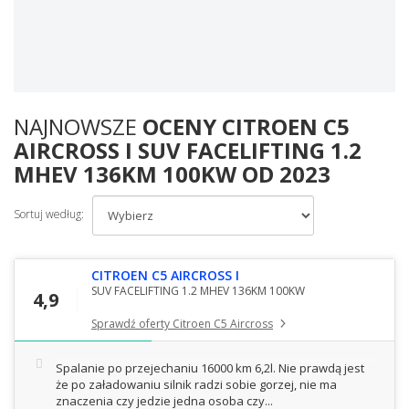
NAJNOWSZE
OCENY CITROEN C5
AIRCROSS I SUV FACELIFTING 1.2
MHEV 136KM 100KW OD 2023
Sortuj według:
CITROEN C5 AIRCROSS I
SUV FACELIFTING 1.2 MHEV 136KM 100KW
4,9
Sprawdź oferty Citroen C5 Aircross
Spalanie po przejechaniu 16000 km 6,2l. Nie prawdą jest
że po załadowaniu silnik radzi sobie gorzej, nie ma
znaczenia czy jedzie jedna osoba czy...