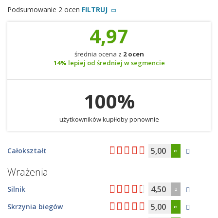
Podsumowanie 2 ocen
FILTRUJ
4,97
średnia ocena z
2 ocen
14%
lepiej od średniej w segmencie
100%
użytkowników kupiłoby ponownie
5,00
Całokształt
Wrażenia
4,50
Silnik
5,00
Skrzynia biegów