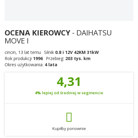
OCENA KIEROWCY
- DAIHATSU
MOVE I
cincin
,
13 lat temu
Silnik
0.8 i 12V 42KM 31kW
Rok produkcji
1996
Przebieg:
203 tys. km
Okres użytkowania:
4 lata
4,31
4%
lepiej od średniej w segmencie
Kupiłby ponownie