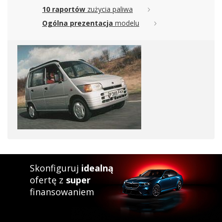
10 raportów
zużycia paliwa
Ogólna prezentacja
modelu
Skonfiguruj
idealną
ofertę z
super
finansowaniem