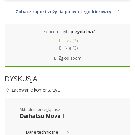
Zobacz raport zużycia paliwa tego kierowcy
Czy ocena była
przydatna
?
Tak (
2
)
Nie (
0
)
Zgłoś spam
DYSKUSJA
Ładowanie komentarzy...
Aktualnie przeglądasz
Daihatsu Move I
Dane techniczne