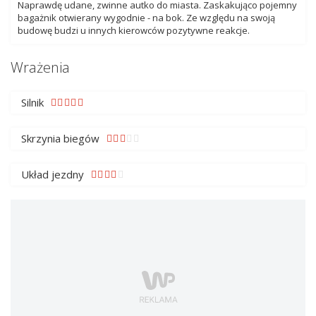
Naprawdę udane, zwinne autko do miasta. Zaskakująco pojemny
bagażnik otwierany wygodnie - na bok. Ze względu na swoją
budowę budzi u innych kierowców pozytywne reakcje.
Wrażenia
Silnik
Skrzynia biegów
Układ jezdny