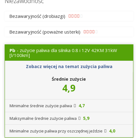
Niezawodność
Bezawaryjność (drobiazgi)
Bezawaryjność (poważne usterki)
Pb
- zużycie paliwa dla silnika 0.8 i 12V 42KM 31kW
[l/100km]
Zobacz więcej na temat zużycia paliwa
Średnie zużycie
4,9
4,7
Minimalne średnie zużycie paliwa
5,9
Maksymalne średnie zużycie paliwa
4,0
Minimalne zużycie paliwa przy oszczędnej jeździe