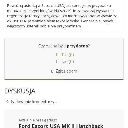
Poważną usterką w Escorcie USA jest sprzęgło, w przypadku
manualnej skrzyni biegów. Na szczęście zazwyczaj wystarcza
regeneracja tarczy sprzęgłowej, co można wykonac w Wawie za
ok. 150 PLN, ja wymieniałem także łożysko. Generalnie innych
większych usterek sobie nie przypominam.
Czy ocena była
przydatna
?
Tak (
0
)
Nie (
0
)
Zgłoś spam
DYSKUSJA
Ładowanie komentarzy...
Aktualnie przeglądasz
Ford Escort USA MK II Hatchback