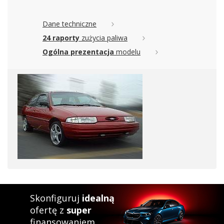
Dane techniczne
24 raporty
zużycia paliwa
Ogólna prezentacja
modelu
Skonfiguruj
idealną
ofertę z
super
finansowaniem