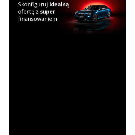
Skonfiguruj
idealną
ofertę z
super
finansowaniem