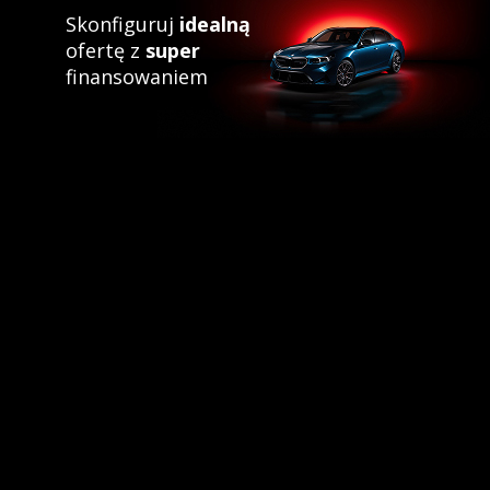
Skonfiguruj
idealną
ofertę z
super
finansowaniem