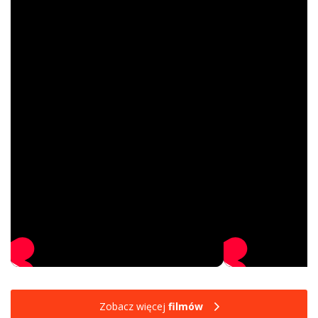
Zobacz więcej
filmów