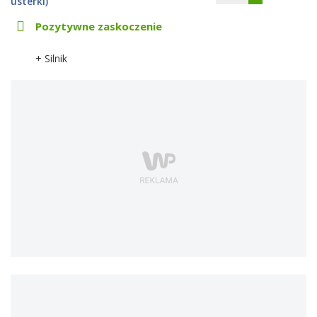
usterki)
Pozytywne zaskoczenie
+ Silnik