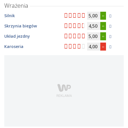
Wrażenia
5,00
Silnik
4,50
Skrzynia biegów
5,00
Układ jezdny
4,00
Karoseria