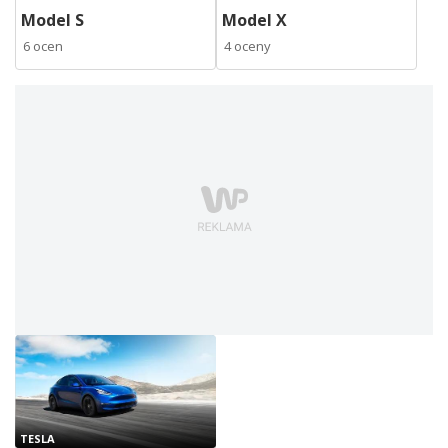
Model S
Model X
6 ocen
4 oceny
TESLA