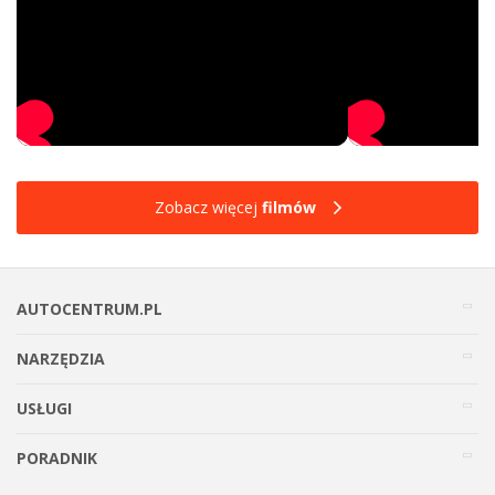
Zobacz więcej
filmów
AUTOCENTRUM.PL
NARZĘDZIA
USŁUGI
PORADNIK