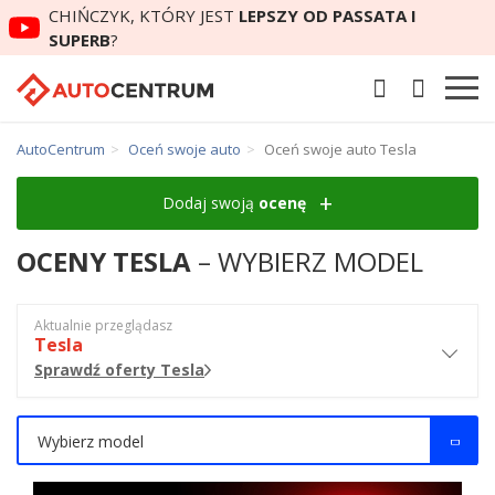
CHIŃCZYK, KTÓRY JEST
LEPSZY OD PASSATA I
SUPERB
?
AutoCentrum
Oceń swoje auto
Oceń swoje auto Tesla
Dodaj swoją
ocenę
OCENY TESLA
– WYBIERZ MODEL
Aktualnie przeglądasz
Tesla
Sprawdź oferty Tesla
Wybierz model