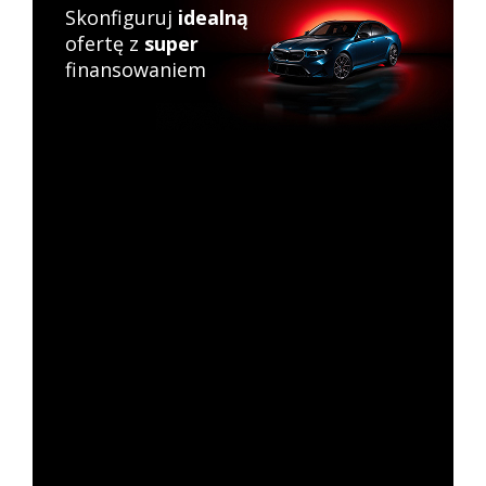
Skonfiguruj
idealną
ofertę z
super
finansowaniem