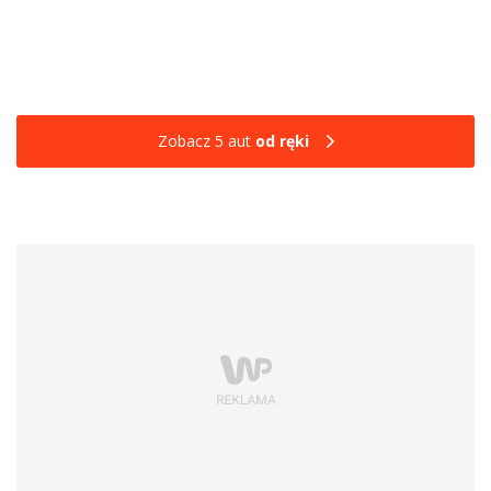
Zobacz 5 aut
od ręki