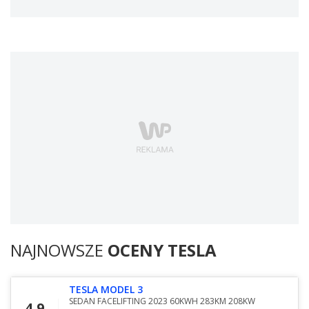
NAJNOWSZE
OCENY TESLA
TESLA MODEL 3
SEDAN FACELIFTING 2023 60KWH 283KM 208KW
4,9