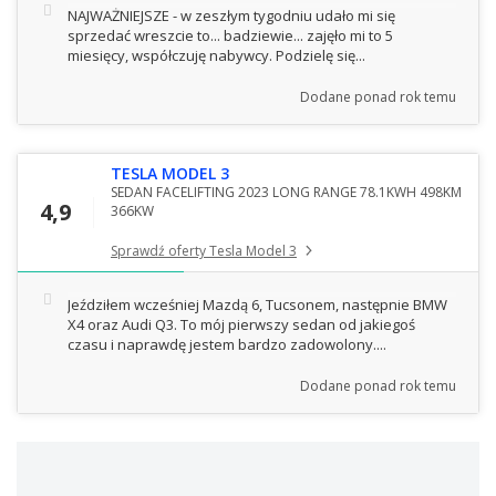
NAJWAŻNIEJSZE - w zeszłym tygodniu udało mi się
sprzedać wreszcie to... badziewie... zajęło mi to 5
miesięcy, współczuję nabywcy. Podzielę się...
Dodane
ponad rok temu
TESLA MODEL 3
SEDAN FACELIFTING 2023 LONG RANGE 78.1KWH 498KM
4,9
366KW
Sprawdź oferty Tesla Model 3
Jeździłem wcześniej Mazdą 6, Tucsonem, następnie BMW
X4 oraz Audi Q3. To mój pierwszy sedan od jakiegoś
czasu i naprawdę jestem bardzo zadowolony....
Dodane
ponad rok temu