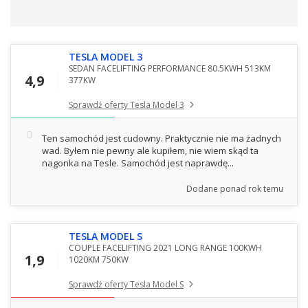
TESLA MODEL 3
SEDAN FACELIFTING PERFORMANCE 80.5KWH 513KM
4,9
377KW
Sprawdź oferty Tesla Model 3
Ten samochód jest cudowny. Praktycznie nie ma żadnych
wad. Byłem nie pewny ale kupiłem, nie wiem skąd ta
nagonka na Tesle. Samochód jest naprawdę...
Dodane
ponad rok temu
TESLA MODEL S
COUPLE FACELIFTING 2021 LONG RANGE 100KWH
1,9
1020KM 750KW
Sprawdź oferty Tesla Model S