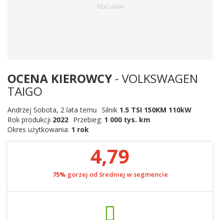
OCENA KIEROWCY
- VOLKSWAGEN
TAIGO
Andrzej Sobota
,
2 lata temu
Silnik
1.5 TSI 150KM 110kW
Rok produkcji
2022
Przebieg:
1 000 tys. km
Okres użytkowania:
1 rok
4,79
75%
gorzej od średniej w segmencie