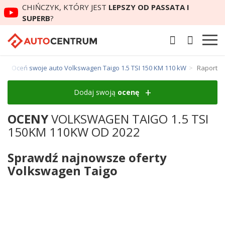
CHIŃCZYK, KTÓRY JEST
LEPSZY OD PASSATA I
SUPERB
?
o
Oceń swoje auto Volkswagen Taigo 1.5 TSI 150 KM 110 kW
Raport
Dodaj swoją
ocenę
OCENY
VOLKSWAGEN TAIGO 1.5 TSI
150KM 110KW OD 2022
Sprawdź najnowsze oferty
Volkswagen Taigo