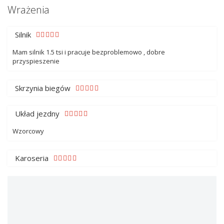
Wrażenia
Silnik
Mam silnik 1.5 tsi i pracuje bezproblemowo , dobre
przyspieszenie
Skrzynia biegów
Układ jezdny
Wzorcowy
Karoseria