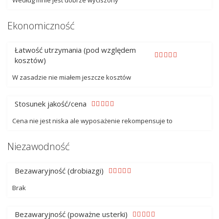
Według mnie jest dobrze wyciszony
Ekonomiczność
Łatwość utrzymania (pod względem
kosztów)
W zasadzie nie miałem jeszcze kosztów
Stosunek jakość/cena
Cena nie jest niska ale wyposażenie rekompensuje to
Niezawodność
Bezawaryjność (drobiazgi)
Brak
Bezawaryjność (poważne usterki)