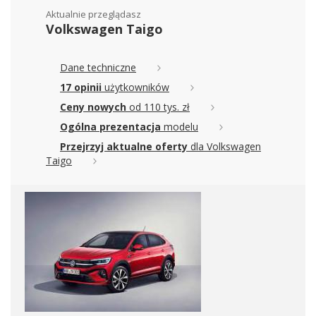
Aktualnie przeglądasz
Volkswagen Taigo
Dane techniczne
17 opinii
użytkowników
Ceny nowych
od 110 tys. zł
Ogólna prezentacja
modelu
Przejrzyj aktualne oferty
dla Volkswagen
Taigo