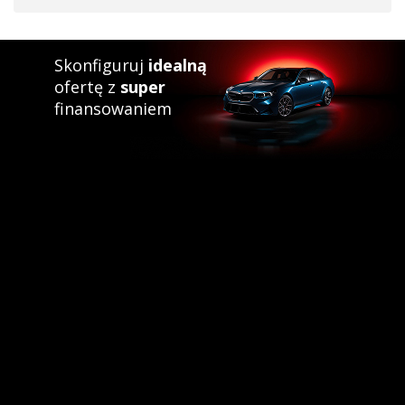
Skonfiguruj
idealną
ofertę z
super
finansowaniem