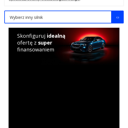
Wybierz inny silnik
Skonfiguruj
idealną
ofertę z
super
finansowaniem