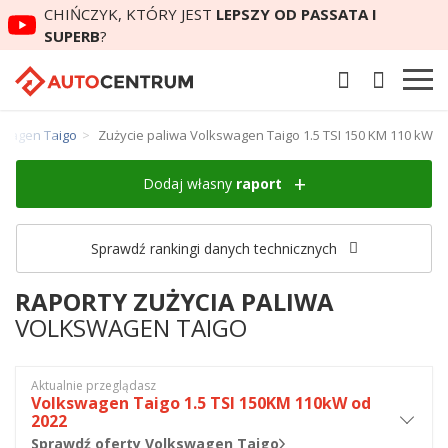
CHIŃCZYK, KTÓRY JEST
LEPSZY OD PASSATA I
SUPERB
?
swagen Taigo
Zużycie paliwa Volkswagen Taigo 1.5 TSI 150 KM 110 kW
Dodaj własny
raport
Sprawdź rankingi danych technicznych
RAPORTY ZUŻYCIA PALIWA
VOLKSWAGEN TAIGO
Aktualnie przeglądasz
Volkswagen Taigo 1.5 TSI 150KM 110kW od
2022
Sprawdź oferty Volkswagen Taigo