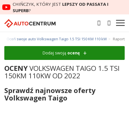
CHIŃCZYK, KTÓRY JEST
LEPSZY OD PASSATA I
SUPERB
?
o
Oceń swoje auto Volkswagen Taigo 1.5 TSI 150 KM 110 kW
Raport
Dodaj swoją
ocenę
OCENY
VOLKSWAGEN TAIGO 1.5 TSI
150KM 110KW OD 2022
Sprawdź najnowsze oferty
Volkswagen Taigo