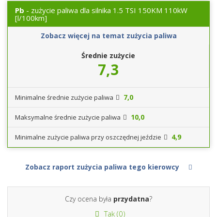
Pb
- zużycie paliwa dla silnika 1.5 TSI 150KM 110kW
[l/100km]
Zobacz więcej na temat zużycia paliwa
Średnie zużycie
7,3
7,0
Minimalne średnie zużycie paliwa
10,0
Maksymalne średnie zużycie paliwa
4,9
Minimalne zużycie paliwa przy oszczędnej jeździe
Zobacz raport zużycia paliwa tego kierowcy
Czy ocena była
przydatna
?
Tak (
0
)