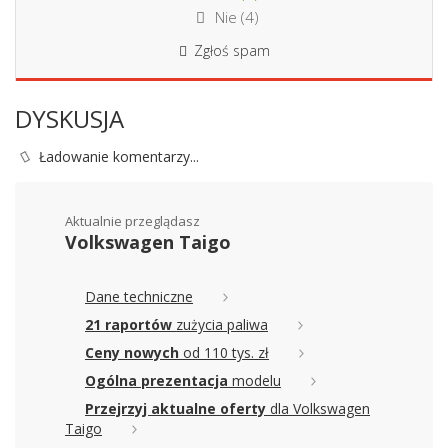
Nie (
4
)
Zgłoś spam
DYSKUSJA
Ładowanie komentarzy...
Aktualnie przeglądasz
Volkswagen Taigo
Dane techniczne
21 raportów
zużycia paliwa
Ceny nowych
od 110 tys. zł
Ogólna prezentacja
modelu
Przejrzyj aktualne oferty
dla Volkswagen
Taigo