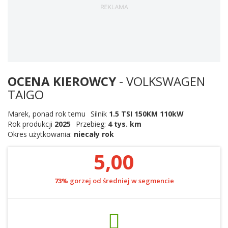
OCENA KIEROWCY
- VOLKSWAGEN
TAIGO
Marek
,
ponad rok temu
Silnik
1.5 TSI 150KM 110kW
Rok produkcji
2025
Przebieg:
4 tys. km
Okres użytkowania:
niecały rok
5,00
73%
gorzej od średniej w segmencie