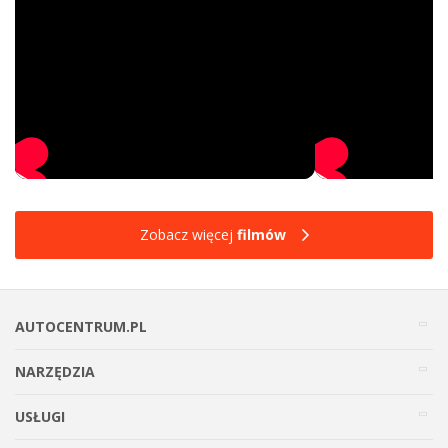
Zobacz więcej
filmów
AUTOCENTRUM.PL
NARZĘDZIA
USŁUGI