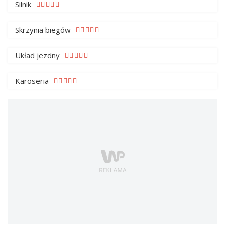
Silnik
Skrzynia biegów
Układ jezdny
Karoseria