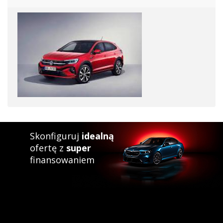
Skonfiguruj
idealną
ofertę z
super
finansowaniem